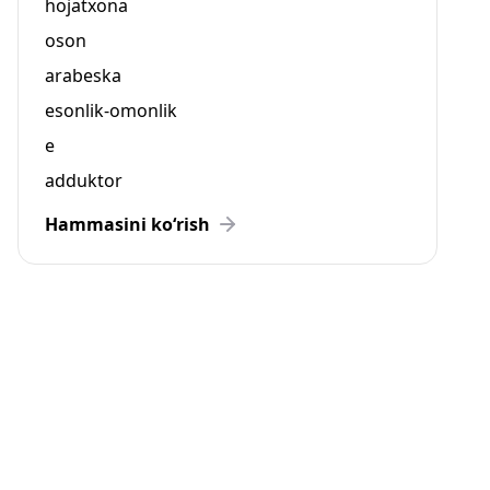
hojatxona
oson
arabeska
esonlik-omonlik
e
adduktor
Hammasini ko‘rish