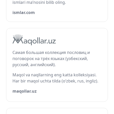
ismlari ma’nosini bilib oling.
ismlar.com
Самая большая коллекция пословиц и
поговорок на трёх языках (узбекский,
русский, английский).
Maqol va naqllarning eng katta kolleksiyasi.
Har bir maqol uchta tilda (o‘zbek, rus, ingliz).
maqollar.uz