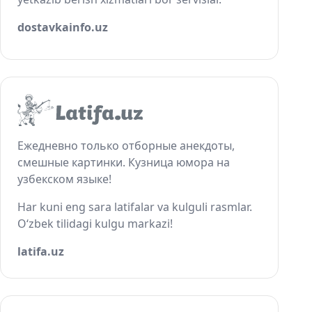
dostavkainfo.uz
Ежедневно только отборные анекдоты,
смешные картинки. Кузница юмора на
узбекском языке!
Har kuni eng sara latifalar va kulguli rasmlar.
O‘zbek tilidagi kulgu markazi!
latifa.uz