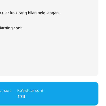
a ular ko‘k rang bilan belgilangan.
larning soni:
ar soni
Ko‘rishlar soni
174