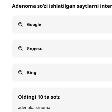
Adenoma so‘zi ishlatilgan saytlarni inte
Google
Яндекс
Bing
Oldingi 10 ta so‘z
adenokarsinoma