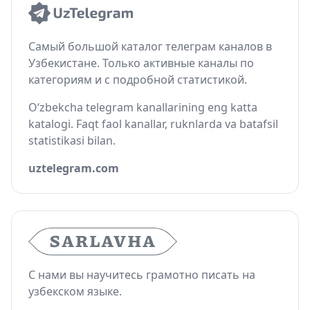
Самый большой каталог телеграм каналов в
Узбекистане. Только активные каналы по
категориям и с подробной статистикой.
O‘zbekcha telegram kanallarining eng katta
katalogi. Faqt faol kanallar, ruknlarda va batafsil
statistikasi bilan.
uztelegram.com
С нами вы научитесь грамотно писать на
узбекском языке.