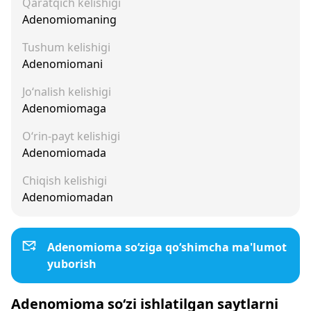
Qaratqich kelishigi
Adenomiomaning
Tushum kelishigi
Adenomiomani
Jo‘nalish kelishigi
Adenomiomaga
O‘rin-payt kelishigi
Adenomiomada
Chiqish kelishigi
Adenomiomadan
Adenomioma so‘ziga qo‘shimcha ma'lumot
yuborish
Adenomioma so‘zi ishlatilgan saytlarni