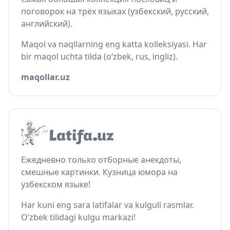
поговорок на трёх языках (узбекский, русский,
английский).
Maqol va naqllarning eng katta kolleksiyasi. Har
bir maqol uchta tilda (o‘zbek, rus, ingliz).
maqollar.uz
Ежедневно только отборные анекдоты,
смешные картинки. Кузница юмора на
узбекском языке!
Har kuni eng sara latifalar va kulguli rasmlar.
O‘zbek tilidagi kulgu markazi!