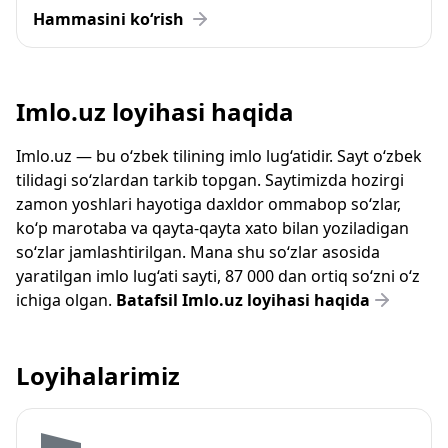
Hammasini ko‘rish
Imlo.uz loyihasi haqida
Imlo.uz — bu o‘zbek tilining imlo lug‘atidir. Sayt o‘zbek
tilidagi so‘zlardan tarkib topgan. Saytimizda hozirgi
zamon yoshlari hayotiga daxldor ommabop so‘zlar,
ko‘p marotaba va qayta-qayta xato bilan yoziladigan
so‘zlar jamlashtirilgan. Mana shu so‘zlar asosida
yaratilgan imlo lug‘ati sayti, 87 000 dan ortiq so‘zni o‘z
ichiga olgan.
Batafsil Imlo.uz loyihasi haqida
Loyihalarimiz