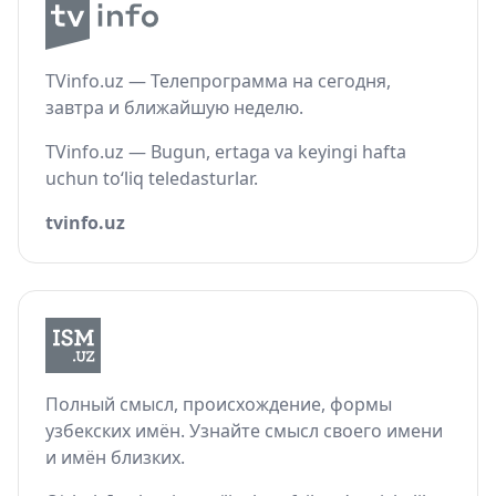
TVinfo.uz — Телепрограмма на сегодня,
завтра и ближайшую неделю.
TVinfo.uz — Bugun, ertaga va keyingi hafta
uchun to‘liq teledasturlar.
tvinfo.uz
Полный смысл, происхождение, формы
узбекских имён. Узнайте смысл своего имени
и имён близких.