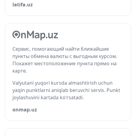
latifa.uz
Сервис, помогающий найти ближайшие
пункты обмена валюты с выгодным курсом.
Покажет местоположение пункта прямо на
карте.
Valyutani yuqori kursda almashtirish uchun
yaqin punktlarni aniqlab beruvchi servis. Punkt
joylashuvini kartada ko‘rsatadi.
onmap.uz