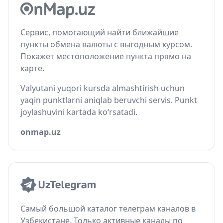
Сервис, помогающий найти ближайшие
пункты обмена валюты с выгодным курсом.
Покажет местоположение пункта прямо на
карте.
Valyutani yuqori kursda almashtirish uchun
yaqin punktlarni aniqlab beruvchi servis. Punkt
joylashuvini kartada ko‘rsatadi.
onmap.uz
Самый большой каталог телеграм каналов в
Узбекистане. Только активные каналы по