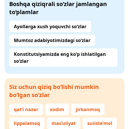
Boshqa qiziqrali so‘zlar jamlangan
to‘plamlar
Ayollarga xush yoquvchi so‘zlar
Mumtoz adabiyotimizdagi so‘zlar
Konstitutsiyamizda eng ko‘p ishlatilgan
so‘zlar
Siz uchun qiziq bo‘lishi mumkin
bo‘lgan so‘zlar
qat’i nazar
xodim
jirkanmoq
lippalamoq
mas’uliyat
suiiste’mol