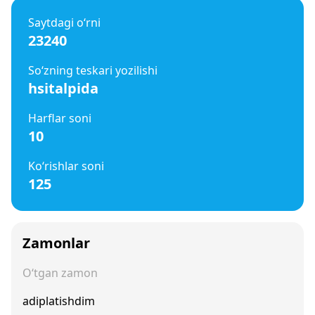
Saytdagi o‘rni
23240
So‘zning teskari yozilishi
hsitalpida
Harflar soni
10
Ko‘rishlar soni
125
Zamonlar
O‘tgan zamon
adiplatishdim