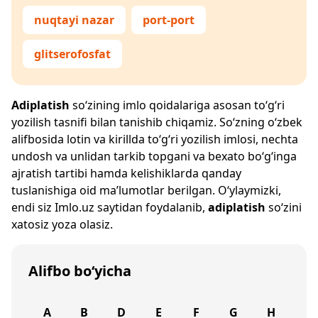
nuqtayi nazar
port-port
glitserofosfat
Adiplatish
so‘zining imlo qoidalariga asosan to‘g‘ri
yozilish tasnifi bilan tanishib chiqamiz. So‘zning o‘zbek
alifbosida lotin va kirillda to‘g‘ri yozilish imlosi, nechta
undosh va unlidan tarkib topgani va bexato bo‘g‘inga
ajratish tartibi hamda kelishiklarda qanday
tuslanishiga oid ma’lumotlar berilgan. O‘ylaymizki,
endi siz
Imlo.uz
saytidan foydalanib,
adiplatish
so‘zini
xatosiz yoza olasiz.
Alifbo bo‘yicha
A
B
D
E
F
G
H