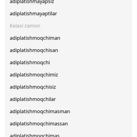
adiplatishmayapsiz
adiplatishmayaptilar
Kelasi zamon
adiplatishmoqchiman
adiplatishmoqchisan
adiplatishmoqchi
adiplatishmoqchimiz
adiplatishmoqchisiz
adiplatishmoqchilar
adiplatishmoqchimasman
adiplatishmoqchimassan
adiplatishmoqchimas