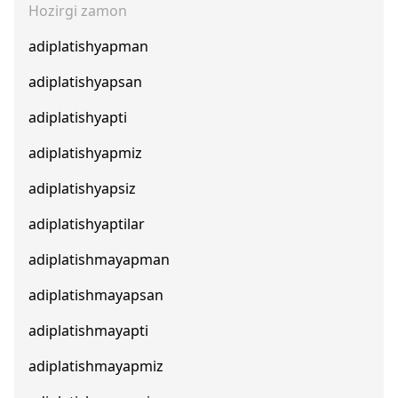
Hozirgi zamon
adiplatishyapman
adiplatishyapsan
adiplatishyapti
adiplatishyapmiz
adiplatishyapsiz
adiplatishyaptilar
adiplatishmayapman
adiplatishmayapsan
adiplatishmayapti
adiplatishmayapmiz