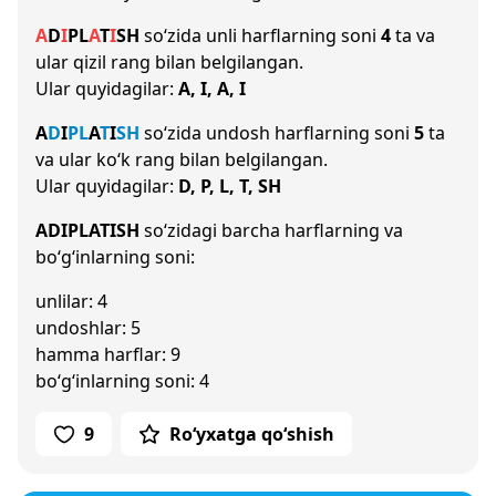
A
D
I
P
L
A
T
I
SH
so‘zida unli harflarning soni
4
ta va
ular qizil rang bilan belgilangan.
Ular quyidagilar:
A, I, A, I
A
D
I
P
L
A
T
I
SH
so‘zida undosh harflarning soni
5
ta
va ular ko‘k rang bilan belgilangan.
Ular quyidagilar:
D, P, L, T, SH
ADIPLATISH
so‘zidagi barcha harflarning va
bo‘g‘inlarning soni:
unlilar: 4
undoshlar: 5
hamma harflar: 9
bo‘g‘inlarning soni: 4
9
Ro‘yxatga qo‘shish