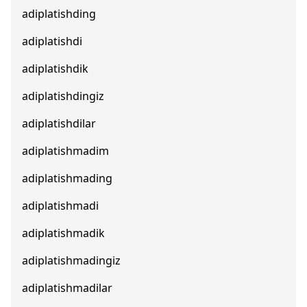
adiplatishding
adiplatishdi
adiplatishdik
adiplatishdingiz
adiplatishdilar
adiplatishmadim
adiplatishmading
adiplatishmadi
adiplatishmadik
adiplatishmadingiz
adiplatishmadilar