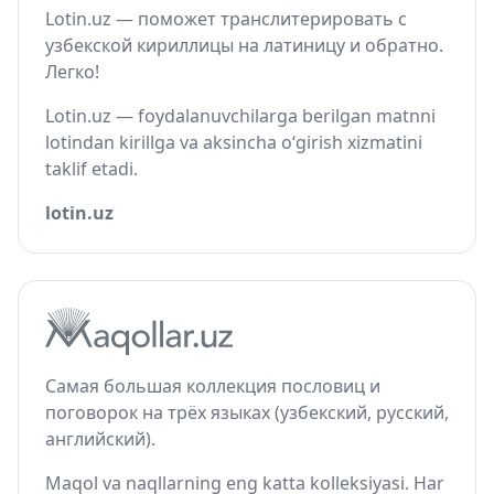
Lotin.uz — поможет транслитерировать с
узбекской кириллицы на латиницу и обратно.
Легко!
Lotin.uz — foydalanuvchilarga berilgan matnni
lotindan kirillga va aksincha o‘girish xizmatini
taklif etadi.
lotin.uz
Самая большая коллекция пословиц и
поговорок на трёх языках (узбекский, русский,
английский).
Maqol va naqllarning eng katta kolleksiyasi. Har