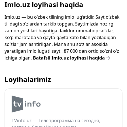
Imlo.uz loyihasi haqida
Imlo.uz — bu o‘zbek tilining imlo lug‘atidir. Sayt o‘zbek
tilidagi so‘zlardan tarkib topgan. Saytimizda hozirgi
zamon yoshlari hayotiga daxldor ommabop so‘zlar,
ko‘p marotaba va qayta-qayta xato bilan yoziladigan
so‘zlar jamlashtirilgan. Mana shu so‘zlar asosida
yaratilgan imlo lug‘ati sayti, 87 000 dan ortiq so‘zni o‘z
ichiga olgan.
Batafsil Imlo.uz loyihasi haqida
Loyihalarimiz
TVinfo.uz — Телепрограмма на сегодня,