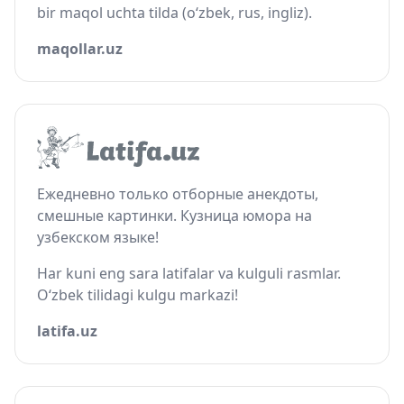
bir maqol uchta tilda (o‘zbek, rus, ingliz).
maqollar.uz
Ежедневно только отборные анекдоты,
смешные картинки. Кузница юмора на
узбекском языке!
Har kuni eng sara latifalar va kulguli rasmlar.
O‘zbek tilidagi kulgu markazi!
latifa.uz