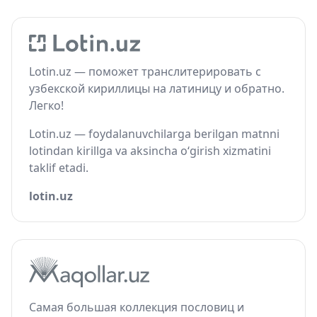
Lotin.uz — поможет транслитерировать с
узбекской кириллицы на латиницу и обратно.
Легко!
Lotin.uz — foydalanuvchilarga berilgan matnni
lotindan kirillga va aksincha o‘girish xizmatini
taklif etadi.
lotin.uz
Самая большая коллекция пословиц и