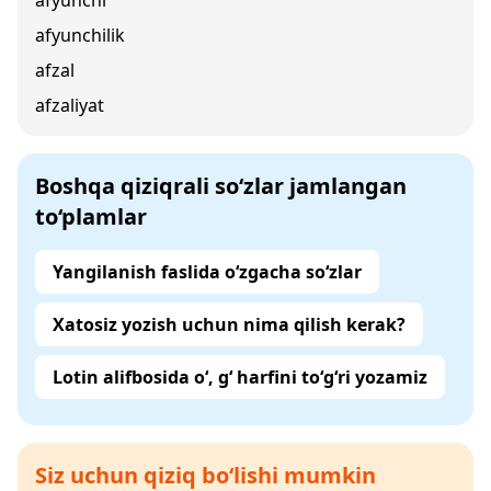
afyunchi
afyunchilik
afzal
afzaliyat
Boshqa qiziqrali so‘zlar jamlangan
to‘plamlar
Yangilanish faslida o‘zgacha so‘zlar
Xatosiz yozish uchun nima qilish kerak?
Lotin alifbosida o‘, g‘ harfini to‘g‘ri yozamiz
Siz uchun qiziq bo‘lishi mumkin