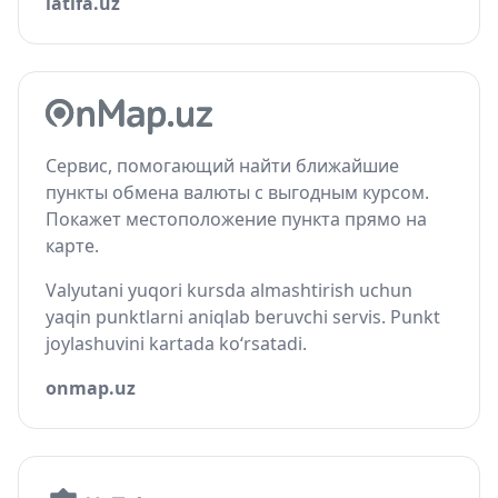
latifa.uz
Сервис, помогающий найти ближайшие
пункты обмена валюты с выгодным курсом.
Покажет местоположение пункта прямо на
карте.
Valyutani yuqori kursda almashtirish uchun
yaqin punktlarni aniqlab beruvchi servis. Punkt
joylashuvini kartada ko‘rsatadi.
onmap.uz