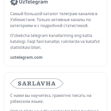
Самый большой каталог телеграм каналов в
Узбекистане. Только активные каналы по
категориям и с подробной статистикой.
O‘zbekcha telegram kanallarining eng katta
katalogi. Faqt faol kanallar, ruknlarda va batafsil
statistikasi bilan.
uztelegram.com
С нами вы научитесь грамотно писать на
узбекском языке.