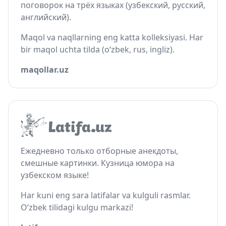
поговорок на трёх языках (узбекский, русский,
английский).
Maqol va naqllarning eng katta kolleksiyasi. Har
bir maqol uchta tilda (o‘zbek, rus, ingliz).
maqollar.uz
Ежедневно только отборные анекдоты,
смешные картинки. Кузница юмора на
узбекском языке!
Har kuni eng sara latifalar va kulguli rasmlar.
O‘zbek tilidagi kulgu markazi!