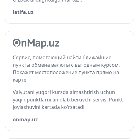
latifa.uz
Сервис, помогающий найти ближайшие
пункты обмена валюты с выгодным курсом.
Покажет местоположение пункта прямо на
карте.
Valyutani yuqori kursda almashtirish uchun
yaqin punktlarni aniqlab beruvchi servis. Punkt
joylashuvini kartada ko‘rsatadi.
onmap.uz