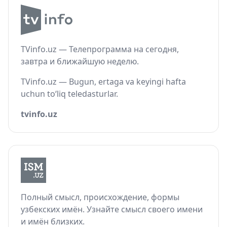
TVinfo.uz — Телепрограмма на сегодня,
завтра и ближайшую неделю.
TVinfo.uz — Bugun, ertaga va keyingi hafta
uchun to‘liq teledasturlar.
tvinfo.uz
Полный смысл, происхождение, формы
узбекских имён. Узнайте смысл своего имени
и имён близких.