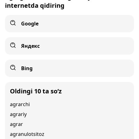
internetda qidiring
Google
Яндекс
Bing
Oldingi 10 ta so‘z
agrarchi
agrariy
agrar
agranulotsitoz