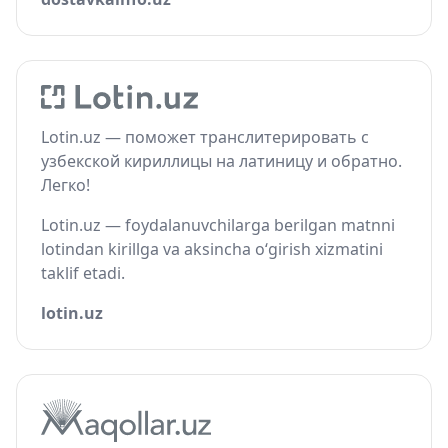
Lotin.uz — поможет транслитерировать с
узбекской кириллицы на латиницу и обратно.
Легко!
Lotin.uz — foydalanuvchilarga berilgan matnni
lotindan kirillga va aksincha o‘girish xizmatini
taklif etadi.
lotin.uz