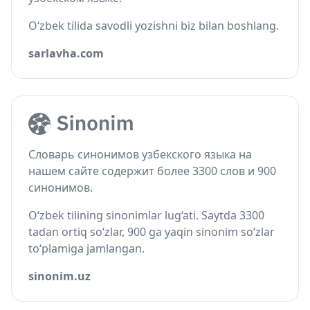
O‘zbek tilida savodli yozishni biz bilan boshlang.
sarlavha.com
Словарь синонимов узбекского языка на
нашем сайте содержит более 3300 слов и 900
синонимов.
O‘zbek tilining sinonimlar lug‘ati. Saytda 3300
tadan ortiq so‘zlar, 900 ga yaqin sinonim so‘zlar
to‘plamiga jamlangan.
sinonim.uz