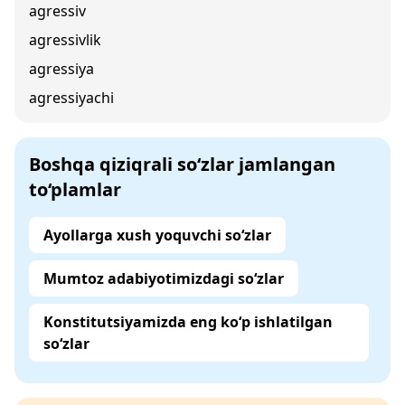
agressiv
agressivlik
agressiya
agressiyachi
Boshqa qiziqrali so‘zlar jamlangan
to‘plamlar
Ayollarga xush yoquvchi so‘zlar
Mumtoz adabiyotimizdagi so‘zlar
Konstitutsiyamizda eng ko‘p ishlatilgan
so‘zlar