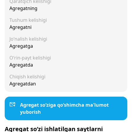
Qaratqich kelishigi
Agregatning
Tushum kelishigi
Agregatni
Jo‘nalish kelishigi
Agregatga
O‘rin-payt kelishigi
Agregatda
Chiqish kelishigi
Agregatdan
Agregat so‘ziga qo‘shimcha ma'lumot
yuborish
Agregat so‘zi ishlatilgan saytlarni