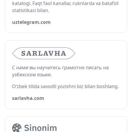
katalogi. Faqt faol kanallar, ruknlarda va batafsil
statistikasi bilan.
uztelegram.com
С нами вы научитесь грамотно писать на
узбекском языке.
O‘zbek tilida savodli yozishni biz bilan boshlang.
sarlavha.com