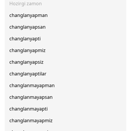
Hozirgi zamon
changlanyapman
changlanyapsan
changlanyapti
changlanyapmiz
changlanyapsiz
changlanyaptilar
changlanmayapman
changlanmayapsan
changlanmayapti
changlanmayapmiz