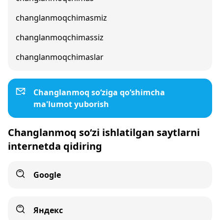
changlanmoqchimasmiz
changlanmoqchimassiz
changlanmoqchimaslar
Changlanmoq so‘ziga qo‘shimcha
ma'lumot yuborish
Changlanmoq so‘zi ishlatilgan saytlarni
internetda qidiring
Google
Яндекс