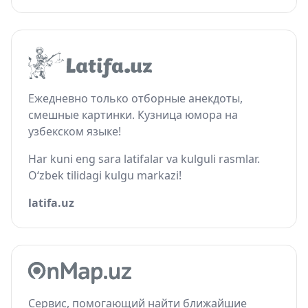
Ежедневно только отборные анекдоты,
смешные картинки. Кузница юмора на
узбекском языке!
Har kuni eng sara latifalar va kulguli rasmlar.
O‘zbek tilidagi kulgu markazi!
latifa.uz
Сервис, помогающий найти ближайшие