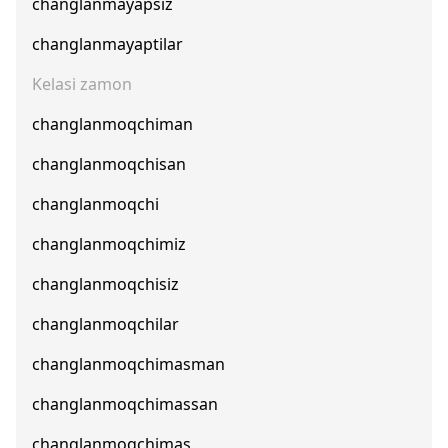
changlanmayapsiz
changlanmayaptilar
Kelasi zamon
changlanmoqchiman
changlanmoqchisan
changlanmoqchi
changlanmoqchimiz
changlanmoqchisiz
changlanmoqchilar
changlanmoqchimasman
changlanmoqchimassan
changlanmoqchimas