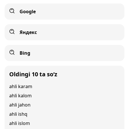
Google
Яндекс
Bing
Oldingi 10 ta so‘z
ahli karam
ahli kalom
ahli jahon
ahli ishq
ahli islom