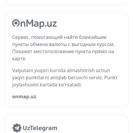
Сервис, помогающий найти ближайшие
пункты обмена валюты с выгодным курсом.
Покажет местоположение пункта прямо на
карте.
Valyutani yuqori kursda almashtirish uchun
yaqin punktlarni aniqlab beruvchi servis. Punkt
joylashuvini kartada ko‘rsatadi.
onmap.uz