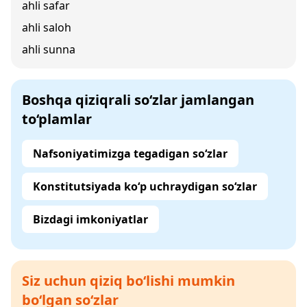
ahli safar
ahli saloh
ahli sunna
Boshqa qiziqrali so‘zlar jamlangan
to‘plamlar
Nafsoniyatimizga tegadigan so‘zlar
Konstitutsiyada ko‘p uchraydigan so‘zlar
Bizdagi imkoniyatlar
Siz uchun qiziq bo‘lishi mumkin
bo‘lgan so‘zlar