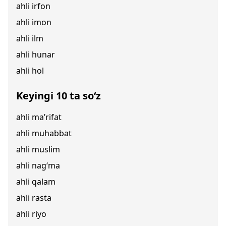
ahli irfon
ahli imon
ahli ilm
ahli hunar
ahli hol
Keyingi 10 ta so‘z
ahli ma’rifat
ahli muhabbat
ahli muslim
ahli nag‘ma
ahli qalam
ahli rasta
ahli riyo