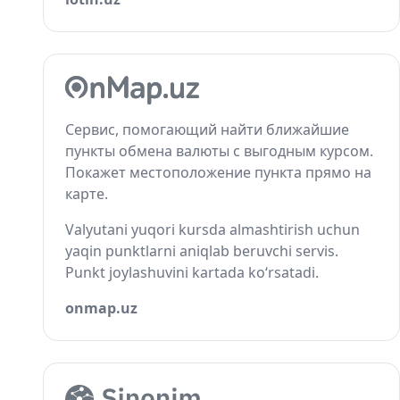
Сервис, помогающий найти ближайшие
пункты обмена валюты с выгодным курсом.
Покажет местоположение пункта прямо на
карте.
Valyutani yuqori kursda almashtirish uchun
yaqin punktlarni aniqlab beruvchi servis.
Punkt joylashuvini kartada ko‘rsatadi.
onmap.uz