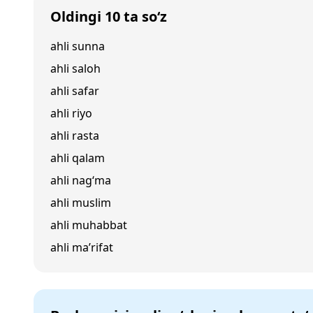
Oldingi 10 ta so‘z
ahli sunna
ahli saloh
ahli safar
ahli riyo
ahli rasta
ahli qalam
ahli nag‘ma
ahli muslim
ahli muhabbat
ahli ma’rifat