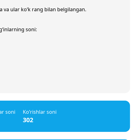
a va ular ko‘k rang bilan belgilangan.
‘inlarning soni:
ar soni
Ko‘rishlar soni
302