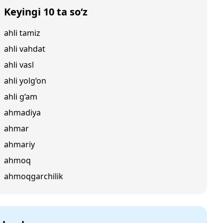
Keyingi 10 ta so‘z
ahli tamiz
ahli vahdat
ahli vasl
ahli yolg‘on
ahli g‘am
ahmadiya
ahmar
ahmariy
ahmoq
ahmoqgarchilik