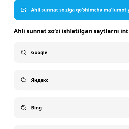
Ahli sunnat so‘ziga qo‘shimcha ma'lumot 
Ahli sunnat so‘zi ishlatilgan saytlarni i
Google
Яндекс
Bing