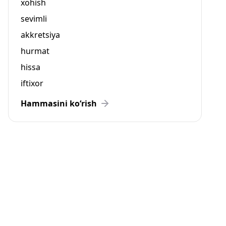
xohish
sevimli
akkretsiya
hurmat
hissa
iftixor
Hammasini ko‘rish