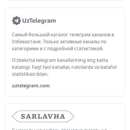
Самый большой каталог телеграм каналов в
Узбекистане. Только активные каналы по
категориям и с подробной статистикой.
O‘zbekcha telegram kanallarining eng katta
katalogi. Faqt faol kanallar, ruknlarda va batafsil
statistikasi bilan.
uztelegram.com