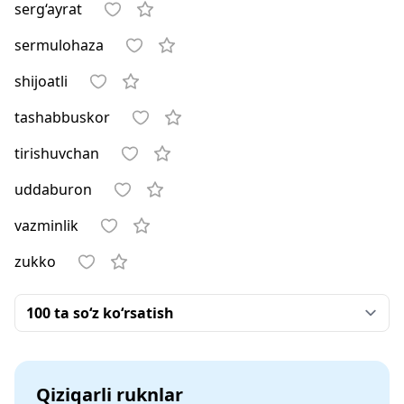
serg‘ayrat
sermulohaza
shijoatli
tashabbuskor
tirishuvchan
uddaburon
vazminlik
zukko
Qiziqarli ruknlar