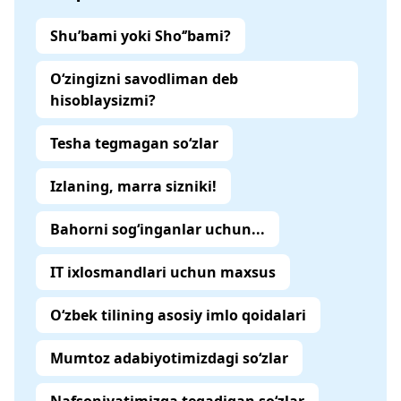
Shu’bami yoki Sho‘’bami?
O‘zingizni savodliman deb
hisoblaysizmi?
Tesha tegmagan so‘zlar
Izlaning, marra sizniki!
Bahorni sog‘inganlar uchun...
IT ixlosmandlari uchun maxsus
O‘zbek tilining asosiy imlo qoidalari
Mumtoz adabiyotimizdagi so‘zlar