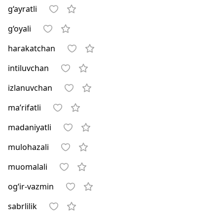
g‘ayratli
g‘oyali
harakatchan
intiluvchan
izlanuvchan
ma’rifatli
madaniyatli
mulohazali
muomalali
og‘ir-vazmin
sabrlilik