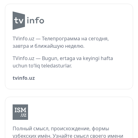
TVinfo.uz — Телепрограмма на сегодня,
завтра и ближайшую неделю.
TVinfo.uz — Bugun, ertaga va keyingi hafta
uchun to‘liq teledasturlar.
tvinfo.uz
Полный смысл, происхождение, формы
узбекских имён. Узнайте смысл своего имени