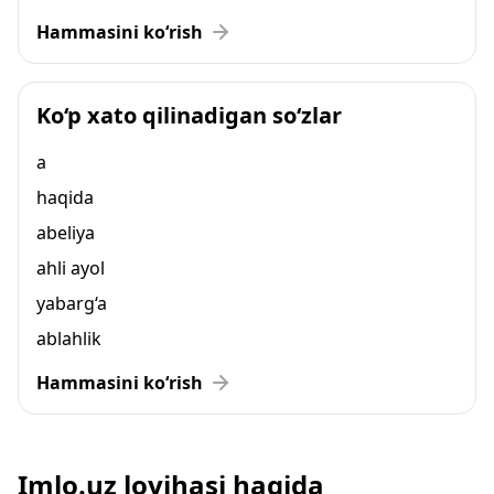
Hammasini ko‘rish
Ko‘p xato qilinadigan so‘zlar
a
haqida
abeliya
ahli ayol
yabarg‘a
ablahlik
Hammasini ko‘rish
Imlo.uz loyihasi haqida