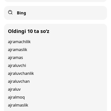
Bing
Oldingi 10 ta so‘z
ajramachilik
ajramaslik
ajramas
ajraluvchi
ajraluvchanlik
ajraluvchan
ajraluv
ajralmoq
ajralmaslik