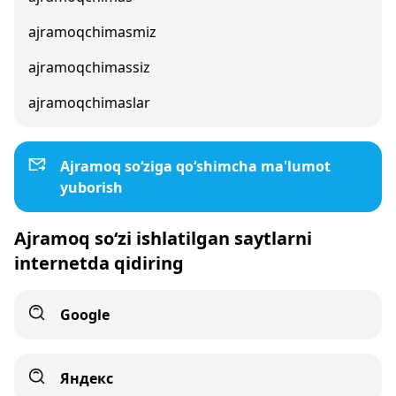
ajramoqchimasmiz
ajramoqchimassiz
ajramoqchimaslar
Ajramoq so‘ziga qo‘shimcha ma'lumot
yuborish
Ajramoq so‘zi ishlatilgan saytlarni
internetda qidiring
Google
Яндекс