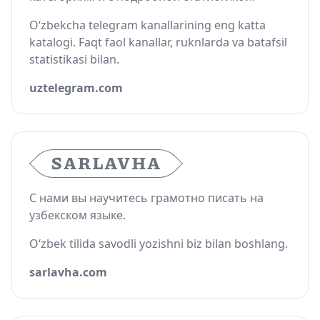
O‘zbekcha telegram kanallarining eng katta
katalogi. Faqt faol kanallar, ruknlarda va batafsil
statistikasi bilan.
uztelegram.com
С нами вы научитесь грамотно писать на
узбекском языке.
O‘zbek tilida savodli yozishni biz bilan boshlang.
sarlavha.com