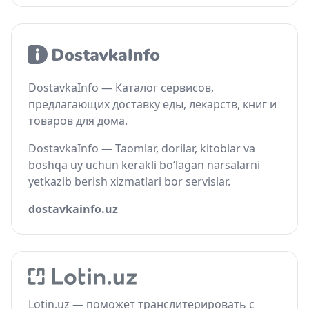
DostavkaInfo — Каталог сервисов,
предлагающих доставку еды, лекарств, книг и
товаров для дома.
DostavkaInfo — Taomlar, dorilar, kitoblar va
boshqa uy uchun kerakli bo‘lagan narsalarni
yetkazib berish xizmatlari bor servislar.
dostavkainfo.uz
Lotin.uz — поможет транслитерировать с