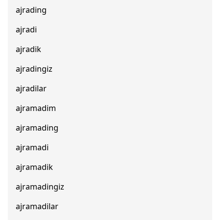
ajrading
ajradi
ajradik
ajradingiz
ajradilar
ajramadim
ajramading
ajramadi
ajramadik
ajramadingiz
ajramadilar