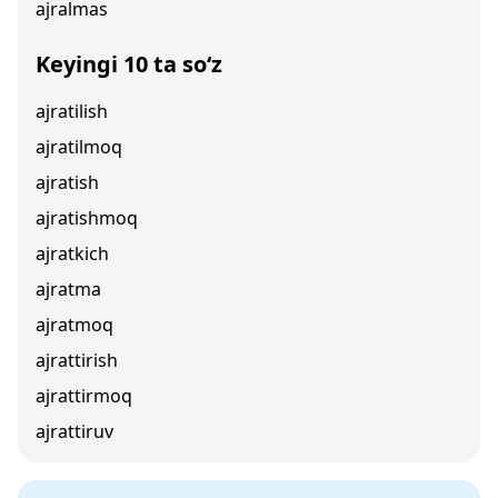
ajralmas
Keyingi 10 ta so‘z
ajratilish
ajratilmoq
ajratish
ajratishmoq
ajratkich
ajratma
ajratmoq
ajrattirish
ajrattirmoq
ajrattiruv