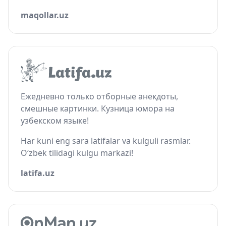
maqollar.uz
Ежедневно только отборные анекдоты,
смешные картинки. Кузница юмора на
узбекском языке!
Har kuni eng sara latifalar va kulguli rasmlar.
O‘zbek tilidagi kulgu markazi!
latifa.uz