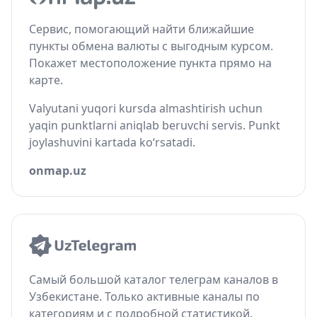
Сервис, помогающий найти ближайшие
пункты обмена валюты с выгодным курсом.
Покажет местоположение пункта прямо на
карте.
Valyutani yuqori kursda almashtirish uchun
yaqin punktlarni aniqlab beruvchi servis. Punkt
joylashuvini kartada ko‘rsatadi.
onmap.uz
Самый большой каталог телеграм каналов в
Узбекистане. Только активные каналы по
категориям и с подробной статистикой.