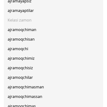
ajramayapsiz
ajramayaptilar
Kelasi zamon
ajramoqchiman
ajramoqchisan
ajramoqchi
ajramoqchimiz
ajramoqchisiz
ajramoqchilar
ajramoqchimasman
ajramoqchimassan
ajramoqchimas