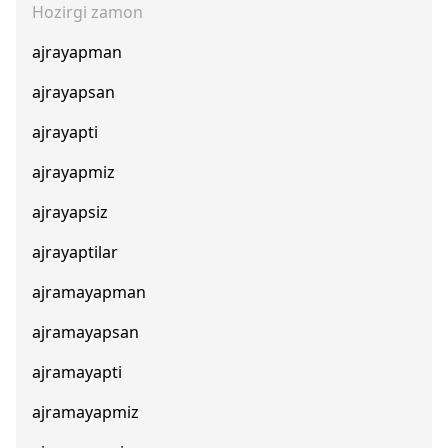
Hozirgi zamon
ajrayapman
ajrayapsan
ajrayapti
ajrayapmiz
ajrayapsiz
ajrayaptilar
ajramayapman
ajramayapsan
ajramayapti
ajramayapmiz