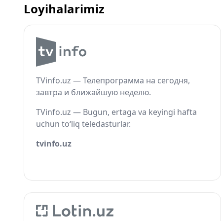
Loyihalarimiz
TVinfo.uz — Телепрограмма на сегодня,
завтра и ближайшую неделю.
TVinfo.uz — Bugun, ertaga va keyingi hafta
uchun to‘liq teledasturlar.
tvinfo.uz