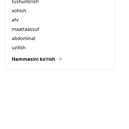
tushuntirish
xohish
afv
maattaassuf
abdominal
uzilish
Hammasini ko‘rish