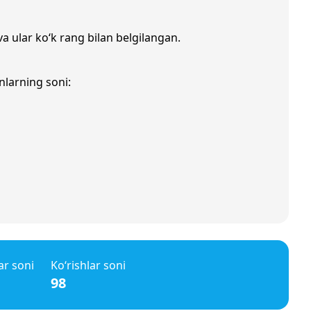
va ular ko‘k rang bilan belgilangan.
nlarning soni:
ar soni
Ko‘rishlar soni
98