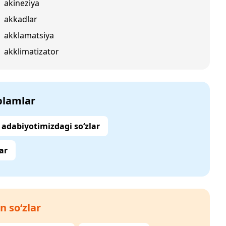
akineziya
akkadlar
akklamatsiya
akklimatizator
‘plamlar
adabiyotimizdagi so‘zlar
ar
n so‘zlar