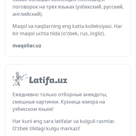
поговорок на трёх языках (узбекский, русский,
английский).
Maqol va naqllarning eng katta kolleksiyasi. Har
bir maqol uchta tilda (o‘zbek, rus, ingliz).
maqollar.uz
Ежедневно только отборные анекдоты,
смешные картинки. Кузница юмора на
узбекском языке!
Har kuni eng sara latifalar va kulguli rasmlar.
O‘zbek tilidagi kulgu markazi!