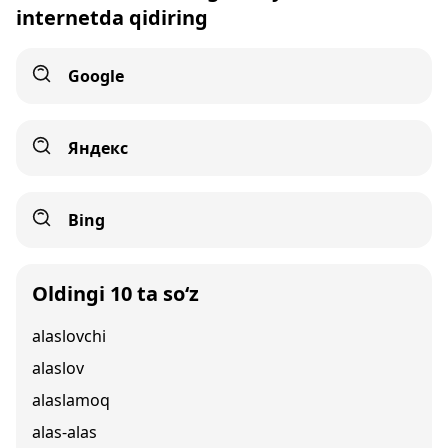
internetda qidiring
Google
Яндекс
Bing
Oldingi 10 ta so‘z
alaslovchi
alaslov
alaslamoq
alas-alas