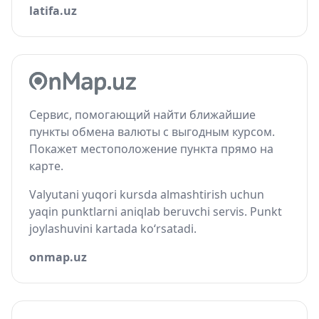
latifa.uz
Сервис, помогающий найти ближайшие
пункты обмена валюты с выгодным курсом.
Покажет местоположение пункта прямо на
карте.
Valyutani yuqori kursda almashtirish uchun
yaqin punktlarni aniqlab beruvchi servis. Punkt
joylashuvini kartada ko‘rsatadi.
onmap.uz