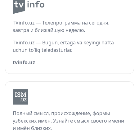
TVinfo.uz — Телепрограмма на сегодня,
завтра и ближайшую неделю.
TVinfo.uz — Bugun, ertaga va keyingi hafta
uchun to‘liq teledasturlar.
tvinfo.uz
Полный смысл, происхождение, формы
узбекских имён. Узнайте смысл своего имени
и имён близких.