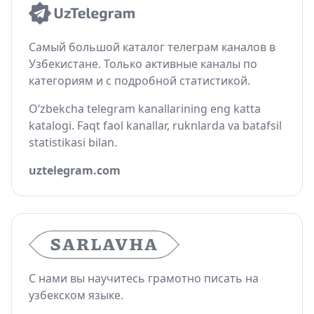
Самый большой каталог телеграм каналов в
Узбекистане. Только активные каналы по
категориям и с подробной статистикой.
O‘zbekcha telegram kanallarining eng katta
katalogi. Faqt faol kanallar, ruknlarda va batafsil
statistikasi bilan.
uztelegram.com
С нами вы научитесь грамотно писать на
узбекском языке.