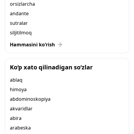
orsizlarcha
andante
sutralar
siljitilmoq
Hammasini ko‘rish
Ko‘p xato qilinadigan so‘zlar
ablaq
himoya
abdominoskopiya
akvaridlar
abira
arabeska