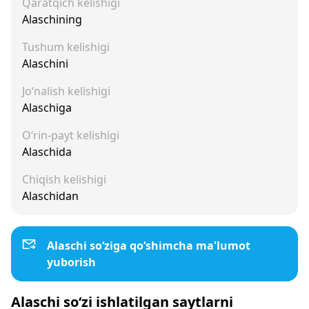
Qaratqich kelishigi
Alaschining
Tushum kelishigi
Alaschini
Jo‘nalish kelishigi
Alaschiga
O‘rin-payt kelishigi
Alaschida
Chiqish kelishigi
Alaschidan
Alaschi so‘ziga qo‘shimcha ma'lumot
yuborish
Alaschi so‘zi ishlatilgan saytlarni