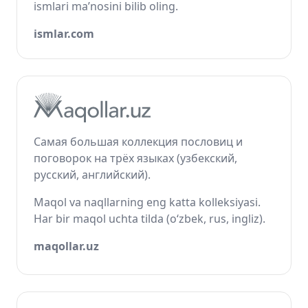
ismlari ma’nosini bilib oling.
ismlar.com
Самая большая коллекция пословиц и
поговорок на трёх языках (узбекский,
русский, английский).
Maqol va naqllarning eng katta kolleksiyasi.
Har bir maqol uchta tilda (o‘zbek, rus, ingliz).
maqollar.uz