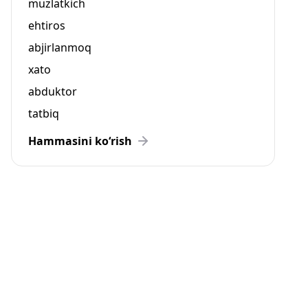
muzlatkich
ehtiros
abjirlanmoq
xato
abduktor
tatbiq
Hammasini ko‘rish