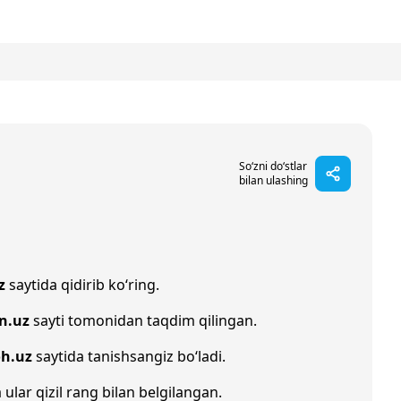
So‘zni do‘stlar
bilan ulashing
z
saytida qidirib ko‘ring.
n.uz
sayti tomonidan taqdim qilingan.
oh.uz
saytida tanishsangiz bo‘ladi.
 ular qizil rang bilan belgilangan.