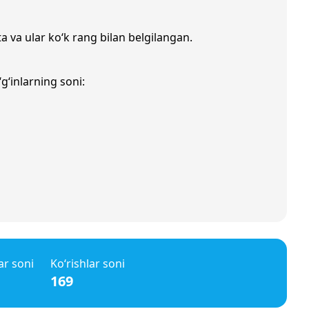
a va ular ko‘k rang bilan belgilangan.
g‘inlarning soni:
ar soni
Ko‘rishlar soni
169