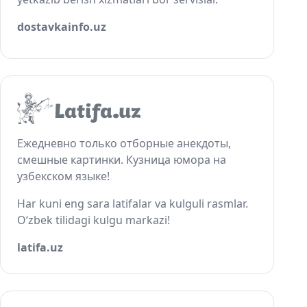
dostavkainfo.uz
Ежедневно только отборные анекдоты,
смешные картинки. Кузница юмора на
узбекском языке!
Har kuni eng sara latifalar va kulguli rasmlar.
O‘zbek tilidagi kulgu markazi!
latifa.uz