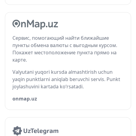
Сервис, помогающий найти ближайшие
пункты обмена валюты с выгодным курсом.
Покажет местоположение пункта прямо на
карте.
Valyutani yuqori kursda almashtirish uchun
yaqin punktlarni aniqlab beruvchi servis. Punkt
joylashuvini kartada ko‘rsatadi.
onmap.uz