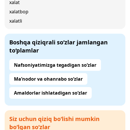
xalat
xalatbop
xalatli
Boshqa qiziqrali so‘zlar jamlangan
to‘plamlar
Nafsoniyatimizga tegadigan so‘zlar
Ma’nodor va ohanrabo so‘zlar
Amaldorlar ishlatadigan so‘zlar
Siz uchun qiziq bo‘lishi mumkin
bo‘lgan so‘zlar