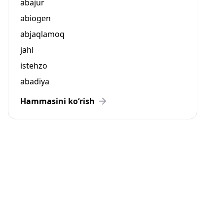
abajur
abiogen
abjaqlamoq
jahl
istehzo
abadiya
Hammasini ko‘rish