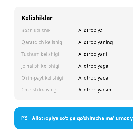
Kelishiklar
Bosh kelishik
Allotropiya
Qaratqich kelishigi
Allotropiyaning
Tushum kelishigi
Allotropiyani
Jo‘nalish kelishigi
Allotropiyaga
O‘rin-payt kelishigi
Allotropiyada
Chiqish kelishigi
Allotropiyadan
Allotropiya so‘ziga qo‘shimcha ma'lumot 