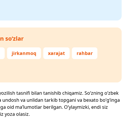
n so‘zlar
jirkanmoq
xarajat
rahbar
yozilish tasnifi bilan tanishib chiqamiz. So‘zning o‘zbek
echta undosh va unlidan tarkib topgani va bexato bo‘g‘inga
ga oid ma’lumotlar berilgan. O‘ylaymizki, endi siz
iz yoza olasiz.