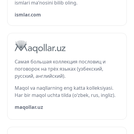
ismlari ma’nosini bilib oling.
ismlar.com
Самая большая коллекция пословиц и
поговорок на трёх языках (узбекский,
русский, английский).
Maqol va naqllarning eng katta kolleksiyasi.
Har bir maqol uchta tilda (o‘zbek, rus, ingliz).
maqollar.uz