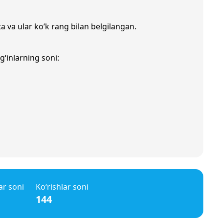
a va ular ko‘k rang bilan belgilangan.
g‘inlarning soni:
ar soni
Ko‘rishlar soni
144