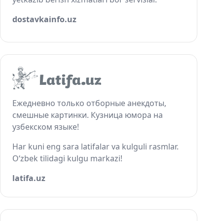
dostavkainfo.uz
Ежедневно только отборные анекдоты,
смешные картинки. Кузница юмора на
узбекском языке!
Har kuni eng sara latifalar va kulguli rasmlar.
O‘zbek tilidagi kulgu markazi!
latifa.uz