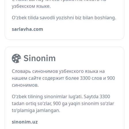
узбекском языке.
O‘zbek tilida savodli yozishni biz bilan boshlang.
sarlavha.com
Словарь синонимов узбекского языка на
нашем сайте содержит более 3300 слов и 900
синонимов.
O‘zbek tilining sinonimlar lug‘ati. Saytda 3300
tadan ortiq so‘zlar, 900 ga yaqin sinonim so‘zlar
to‘plamiga jamlangan.
sinonim.uz