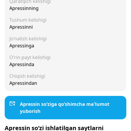
Qaratqich kelishigi
Apressinning
Tushum kelishigi
Apressinni
Jo‘nalish kelishigi
Apressinga
O‘rin-payt kelishigi
Apressinda
Chiqish kelishigi
Apressindan
Apressin so‘ziga qo‘shimcha ma'lumot
yuborish
Apressin so‘zi ishlatilgan saytlarni