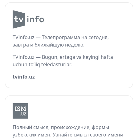
TVinfo.uz — Телепрограмма на сегодня,
завтра и ближайшую неделю.
TVinfo.uz — Bugun, ertaga va keyingi hafta
uchun to‘liq teledasturlar.
tvinfo.uz
Полный смысл, происхождение, формы
узбекских имён. Узнайте смысл своего имени