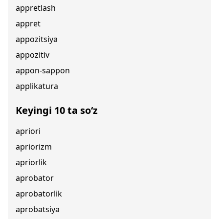
appretlash
appret
appozitsiya
appozitiv
appon-sappon
applikatura
Keyingi 10 ta so‘z
apriori
apriorizm
apriorlik
aprobator
aprobatorlik
aprobatsiya