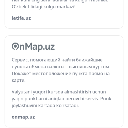
O‘zbek tilidagi kulgu markazi!
latifa.uz
Сервис, помогающий найти ближайшие
пункты обмена валюты с выгодным курсом.
Покажет местоположение пункта прямо на
карте.
Valyutani yuqori kursda almashtirish uchun
yaqin punktlarni aniqlab beruvchi servis. Punkt
joylashuvini kartada ko‘rsatadi.
onmap.uz