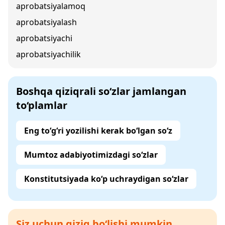
aprobatsiyalamoq
aprobatsiyalash
aprobatsiyachi
aprobatsiyachilik
Boshqa qiziqrali so‘zlar jamlangan
to‘plamlar
Eng to‘g‘ri yozilishi kerak bo‘lgan so‘z
Mumtoz adabiyotimizdagi so‘zlar
Konstitutsiyada ko‘p uchraydigan so‘zlar
Siz uchun qiziq bo‘lishi mumkin