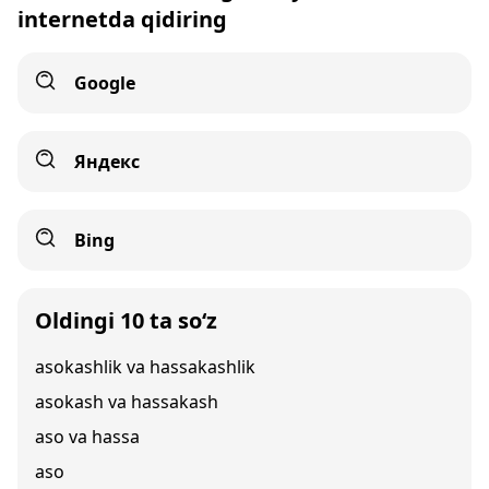
internetda qidiring
Google
Яндекс
Bing
Oldingi 10 ta so‘z
asokashlik va hassakashlik
asokash va hassakash
aso va hassa
aso