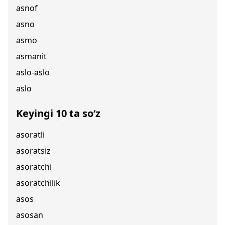
asnof
asno
asmo
asmanit
aslo-aslo
aslo
Keyingi 10 ta so‘z
asoratli
asoratsiz
asoratchi
asoratchilik
asos
asosan