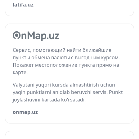
latifa.uz
Сервис, помогающий найти ближайшие
пункты обмена валюты с выгодным курсом.
Покажет местоположение пункта прямо на
карте.
Valyutani yuqori kursda almashtirish uchun
yaqin punktlarni aniqlab beruvchi servis. Punkt
joylashuvini kartada ko‘rsatadi.
onmap.uz