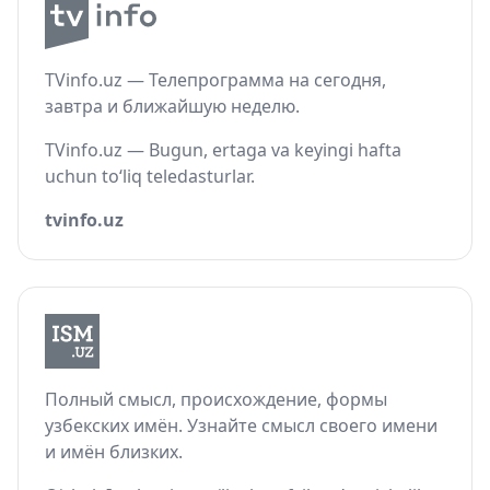
TVinfo.uz — Телепрограмма на сегодня,
завтра и ближайшую неделю.
TVinfo.uz — Bugun, ertaga va keyingi hafta
uchun to‘liq teledasturlar.
tvinfo.uz
Полный смысл, происхождение, формы
узбекских имён. Узнайте смысл своего имени
и имён близких.