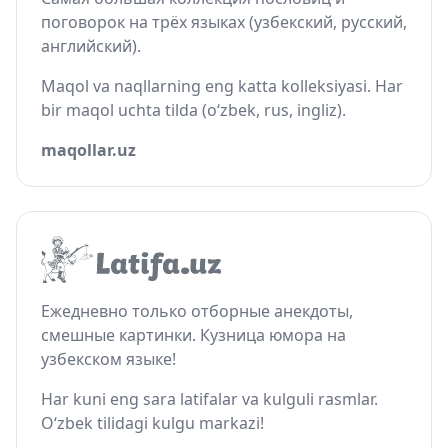
поговорок на трёх языках (узбекский, русский,
английский).
Maqol va naqllarning eng katta kolleksiyasi. Har
bir maqol uchta tilda (o‘zbek, rus, ingliz).
maqollar.uz
Ежедневно только отборные анекдоты,
смешные картинки. Кузница юмора на
узбекском языке!
Har kuni eng sara latifalar va kulguli rasmlar.
O‘zbek tilidagi kulgu markazi!