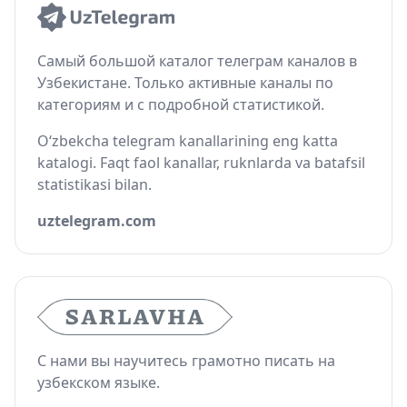
Самый большой каталог телеграм каналов в
Узбекистане. Только активные каналы по
категориям и с подробной статистикой.
O‘zbekcha telegram kanallarining eng katta
katalogi. Faqt faol kanallar, ruknlarda va batafsil
statistikasi bilan.
uztelegram.com
С нами вы научитесь грамотно писать на
узбекском языке.