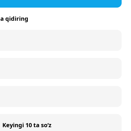
da qidiring
Keyingi 10 ta so‘z