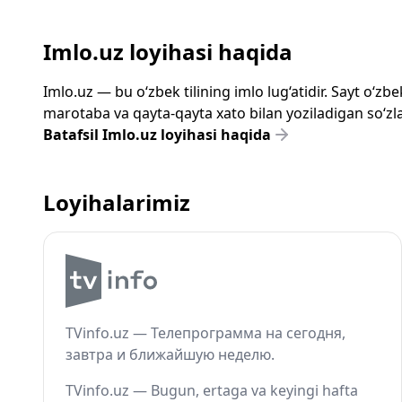
Imlo.uz loyihasi haqida
Imlo.uz — bu o‘zbek tilining imlo lug‘atidir. Sayt o‘
marotaba va qayta-qayta xato bilan yoziladigan so‘zlar
Batafsil Imlo.uz loyihasi haqida
Loyihalarimiz
TVinfo.uz — Телепрограмма на сегодня,
завтра и ближайшую неделю.
TVinfo.uz — Bugun, ertaga va keyingi hafta