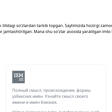
zbek tilidagi so‘zlardan tarkib topgan. Saytimizda hozirgi za
 jamlashtirilgan. Mana shu so‘zlar asosida yaratilgan imlo lug
Полный смысл, происхождение, формы
узбекских имён. Узнайте смысл своего
имени и имён близких.