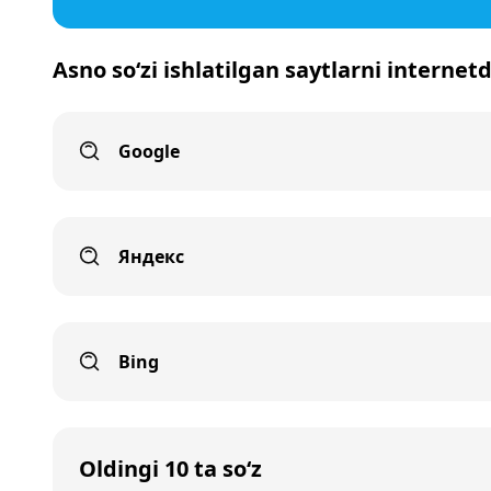
Asno so‘zi ishlatilgan saytlarni internet
Google
Яндекс
Bing
Oldingi 10 ta so‘z