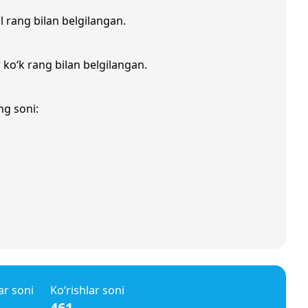
il rang bilan belgilangan.
r ko‘k rang bilan belgilangan.
ng soni:
ar soni
Ko‘rishlar soni
461