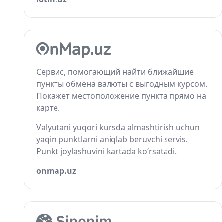
Сервис, помогающий найти ближайшие
пункты обмена валюты с выгодным курсом.
Покажет местоположение пункта прямо на
карте.
Valyutani yuqori kursda almashtirish uchun
yaqin punktlarni aniqlab beruvchi servis.
Punkt joylashuvini kartada ko‘rsatadi.
onmap.uz