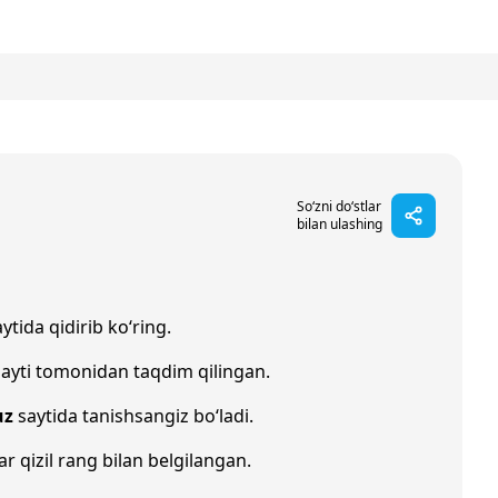
So‘zni do‘stlar
bilan ulashing
ytida qidirib ko‘ring.
ayti tomonidan taqdim qilingan.
uz
saytida tanishsangiz bo‘ladi.
ar qizil rang bilan belgilangan.