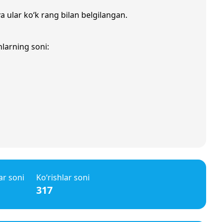
a ular ko‘k rang bilan belgilangan.
nlarning soni:
ar soni
Ko‘rishlar soni
317