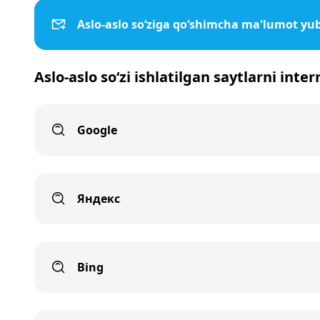
Aslo-aslo so‘ziga qo‘shimcha ma'lumot yu
Aslo-aslo so‘zi ishlatilgan saytlarni inte
Google
Яндекс
Bing