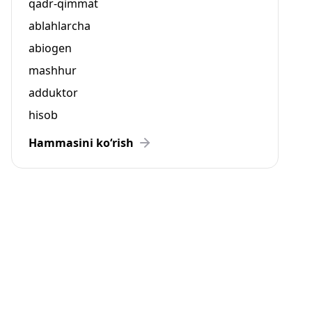
qadr-qimmat
ablahlarcha
abiogen
mashhur
adduktor
hisob
Hammasini ko‘rish