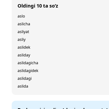
Oldingi 10 ta so‘z
aslo
aslicha
asliyat
asliy
aslidek
asliday
aslidagicha
aslidagidek
aslidagi
aslida