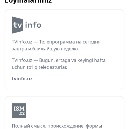
TVinfo.uz — Телепрограмма на сегодня,
завтра и ближайшую неделю.
TVinfo.uz — Bugun, ertaga va keyingi hafta
uchun to‘liq teledasturlar.
tvinfo.uz
Полный смысл, происхождение, формы