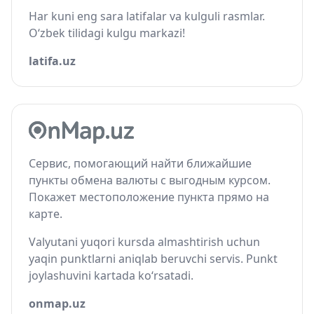
Har kuni eng sara latifalar va kulguli rasmlar.
O‘zbek tilidagi kulgu markazi!
latifa.uz
Сервис, помогающий найти ближайшие
пункты обмена валюты с выгодным курсом.
Покажет местоположение пункта прямо на
карте.
Valyutani yuqori kursda almashtirish uchun
yaqin punktlarni aniqlab beruvchi servis. Punkt
joylashuvini kartada ko‘rsatadi.
onmap.uz