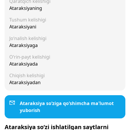
Qaratqich kelishigi
Ataraksiyaning
Tushum kelishigi
Ataraksiyani
Jo‘nalish kelishigi
Ataraksiyaga
O‘rin-payt kelishigi
Ataraksiyada
Chiqish kelishigi
Ataraksiyadan
Ataraksiya so‘ziga qo‘shimcha ma'lumot
yuborish
Ataraksiya so‘zi ishlatilgan saytlarni