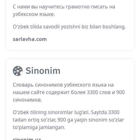
С нами вы научитесь грамотно писать на
узбекском языке.
O‘zbek tilida savodli yozishni biz bilan boshlang.
sarlavha.com
Словарь синонимов узбекского языка на
нашем сайте содержит более 3300 слов и 900
синонимов.
O‘zbek tilining sinonimlar lug‘ati. Saytda 3300
tadan ortiq so‘zlar, 900 ga yaqin sinonim so‘zlar
to‘plamiga jamlangan.
sinonim.uz