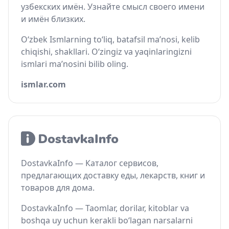
узбекских имён. Узнайте смысл своего имени
и имён близких.
O‘zbek Ismlarning to‘liq, batafsil ma’nosi, kelib
chiqishi, shakllari. O‘zingiz va yaqinlaringizni
ismlari ma’nosini bilib oling.
ismlar.com
DostavkaInfo — Каталог сервисов,
предлагающих доставку еды, лекарств, книг и
товаров для дома.
DostavkaInfo — Taomlar, dorilar, kitoblar va
boshqa uy uchun kerakli bo‘lagan narsalarni