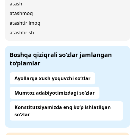
atash
atashmoq
atashtirilmoq
atashtirish
Boshqa qiziqrali so‘zlar jamlangan
to‘plamlar
Ayollarga xush yoquvchi so‘zlar
Mumtoz adabiyotimizdagi so‘zlar
Konstitutsiyamizda eng ko‘p ishlatilgan
so‘zlar