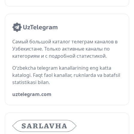
Самый большой каталог телеграм каналов в
Узбекистане. Только активные каналы по
категориям и с подробной статистикой.
O‘zbekcha telegram kanallarining eng katta
katalogi. Faqt faol kanallar, ruknlarda va batafsil
statistikasi bilan.
uztelegram.com