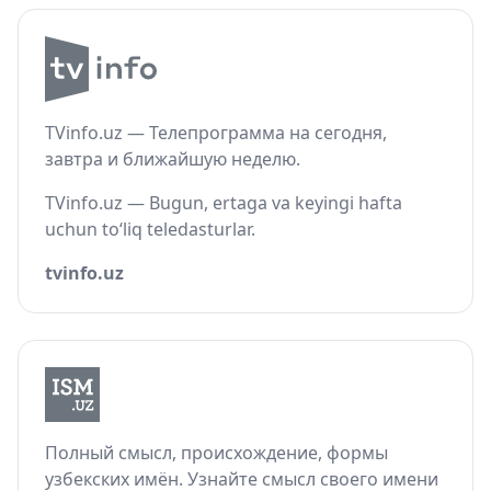
TVinfo.uz — Телепрограмма на сегодня,
завтра и ближайшую неделю.
TVinfo.uz — Bugun, ertaga va keyingi hafta
uchun to‘liq teledasturlar.
tvinfo.uz
Полный смысл, происхождение, формы
узбекских имён. Узнайте смысл своего имени