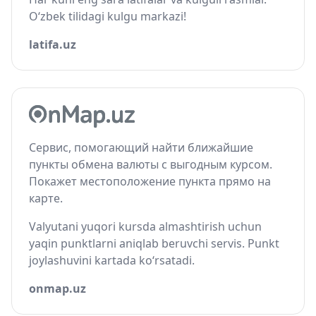
O‘zbek tilidagi kulgu markazi!
latifa.uz
Сервис, помогающий найти ближайшие
пункты обмена валюты с выгодным курсом.
Покажет местоположение пункта прямо на
карте.
Valyutani yuqori kursda almashtirish uchun
yaqin punktlarni aniqlab beruvchi servis. Punkt
joylashuvini kartada ko‘rsatadi.
onmap.uz