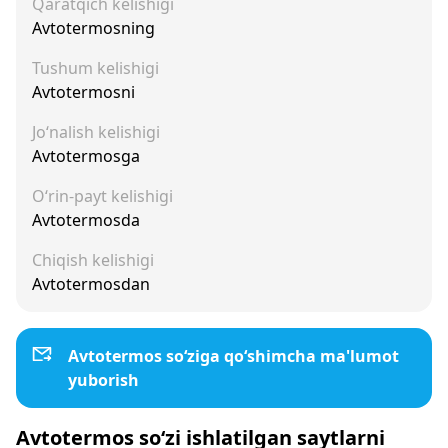
Qaratqich kelishigi
Avtotermosning
Tushum kelishigi
Avtotermosni
Jo‘nalish kelishigi
Avtotermosga
O‘rin-payt kelishigi
Avtotermosda
Chiqish kelishigi
Avtotermosdan
Avtotermos so‘ziga qo‘shimcha ma'lumot
yuborish
Avtotermos so‘zi ishlatilgan saytlarni