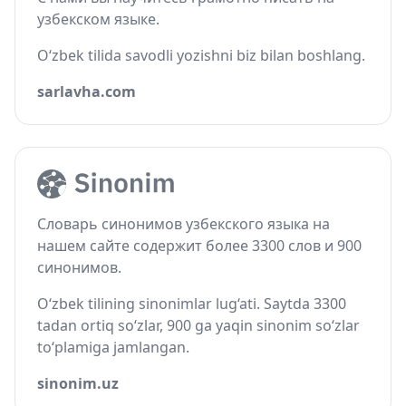
узбекском языке.
O‘zbek tilida savodli yozishni biz bilan boshlang.
sarlavha.com
Словарь синонимов узбекского языка на
нашем сайте содержит более 3300 слов и 900
синонимов.
O‘zbek tilining sinonimlar lug‘ati. Saytda 3300
tadan ortiq so‘zlar, 900 ga yaqin sinonim so‘zlar
to‘plamiga jamlangan.
sinonim.uz