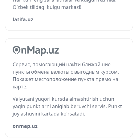
O‘zbek tilidagi kulgu markazi!
latifa.uz
Сервис, помогающий найти ближайшие
пункты обмена валюты с выгодным курсом.
Покажет местоположение пункта прямо на
карте.
Valyutani yuqori kursda almashtirish uchun
yaqin punktlarni aniqlab beruvchi servis. Punkt
joylashuvini kartada ko‘rsatadi.
onmap.uz