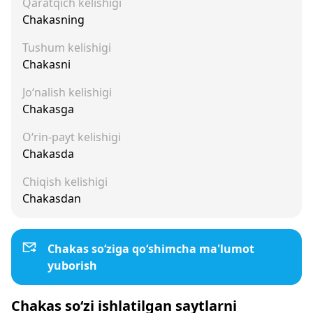
Qaratqich kelishigi
Chakasning
Tushum kelishigi
Chakasni
Jo‘nalish kelishigi
Chakasga
O‘rin-payt kelishigi
Chakasda
Chiqish kelishigi
Chakasdan
Chakas so‘ziga qo‘shimcha ma'lumot
yuborish
Chakas so‘zi ishlatilgan saytlarni