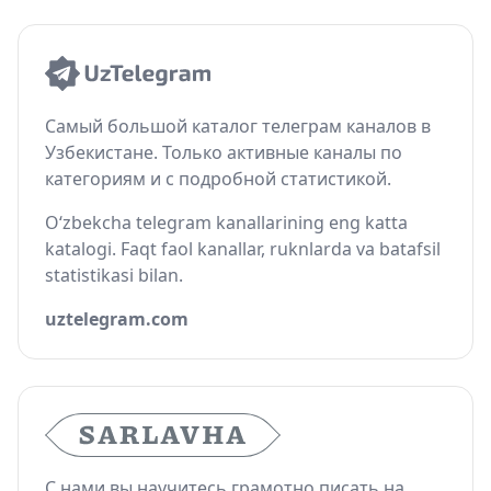
Самый большой каталог телеграм каналов в
Узбекистане. Только активные каналы по
категориям и с подробной статистикой.
O‘zbekcha telegram kanallarining eng katta
katalogi. Faqt faol kanallar, ruknlarda va batafsil
statistikasi bilan.
uztelegram.com
С нами вы научитесь грамотно писать на