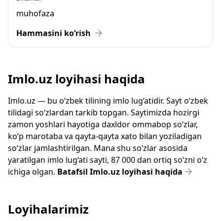
muhofaza
Hammasini ko‘rish
Imlo.uz loyihasi haqida
Imlo.uz — bu o‘zbek tilining imlo lug‘atidir. Sayt o‘zbek
tilidagi so‘zlardan tarkib topgan. Saytimizda hozirgi
zamon yoshlari hayotiga daxldor ommabop so‘zlar,
ko‘p marotaba va qayta-qayta xato bilan yoziladigan
so‘zlar jamlashtirilgan. Mana shu so‘zlar asosida
yaratilgan imlo lug‘ati sayti, 87 000 dan ortiq so‘zni o‘z
ichiga olgan.
Batafsil Imlo.uz loyihasi haqida
Loyihalarimiz