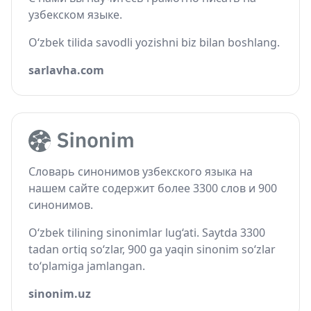
узбекском языке.
O‘zbek tilida savodli yozishni biz bilan boshlang.
sarlavha.com
Словарь синонимов узбекского языка на
нашем сайте содержит более 3300 слов и 900
синонимов.
O‘zbek tilining sinonimlar lug‘ati. Saytda 3300
tadan ortiq so‘zlar, 900 ga yaqin sinonim so‘zlar
to‘plamiga jamlangan.
sinonim.uz