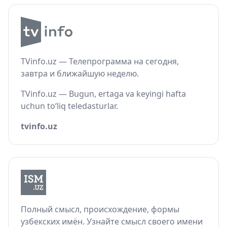
TVinfo.uz — Телепрограмма на сегодня,
завтра и ближайшую неделю.
TVinfo.uz — Bugun, ertaga va keyingi hafta
uchun to‘liq teledasturlar.
tvinfo.uz
Полный смысл, происхождение, формы
узбекских имён. Узнайте смысл своего имени