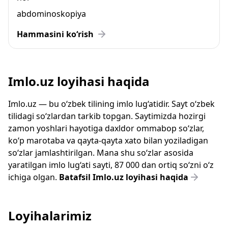
abdominoskopiya
Hammasini ko‘rish
Imlo.uz loyihasi haqida
Imlo.uz — bu o‘zbek tilining imlo lug‘atidir. Sayt o‘zbek
tilidagi so‘zlardan tarkib topgan. Saytimizda hozirgi
zamon yoshlari hayotiga daxldor ommabop so‘zlar,
ko‘p marotaba va qayta-qayta xato bilan yoziladigan
so‘zlar jamlashtirilgan. Mana shu so‘zlar asosida
yaratilgan imlo lug‘ati sayti, 87 000 dan ortiq so‘zni o‘z
ichiga olgan.
Batafsil Imlo.uz loyihasi haqida
Loyihalarimiz