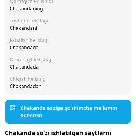
Qaratqich kelishigi
Chakandaning
Tushum kelishigi
Chakandani
Jo‘nalish kelishigi
Chakandaga
O‘rin-payt kelishigi
Chakandada
Chiqish kelishigi
Chakandadan
Chakanda so‘ziga qo‘shimcha ma'lumot
yuborish
Chakanda so‘zi ishlatilgan saytlarni