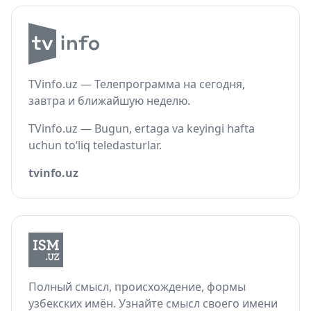
TVinfo.uz — Телепрограмма на сегодня,
завтра и ближайшую неделю.
TVinfo.uz — Bugun, ertaga va keyingi hafta
uchun to‘liq teledasturlar.
tvinfo.uz
Полный смысл, происхождение, формы
узбекских имён. Узнайте смысл своего имени