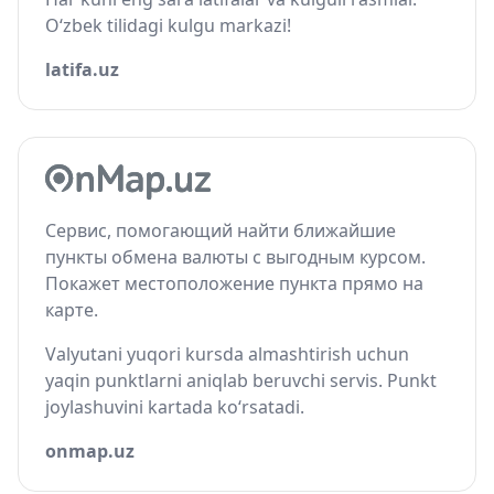
O‘zbek tilidagi kulgu markazi!
latifa.uz
Сервис, помогающий найти ближайшие
пункты обмена валюты с выгодным курсом.
Покажет местоположение пункта прямо на
карте.
Valyutani yuqori kursda almashtirish uchun
yaqin punktlarni aniqlab beruvchi servis. Punkt
joylashuvini kartada ko‘rsatadi.
onmap.uz