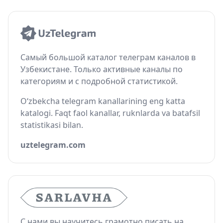
Самый большой каталог телеграм каналов в
Узбекистане. Только активные каналы по
категориям и с подробной статистикой.
O‘zbekcha telegram kanallarining eng katta
katalogi. Faqt faol kanallar, ruknlarda va batafsil
statistikasi bilan.
uztelegram.com
С нами вы научитесь грамотно писать на