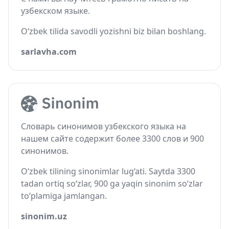
узбекском языке.
O‘zbek tilida savodli yozishni biz bilan boshlang.
sarlavha.com
Словарь синонимов узбекского языка на
нашем сайте содержит более 3300 слов и 900
синонимов.
O‘zbek tilining sinonimlar lug‘ati. Saytda 3300
tadan ortiq so‘zlar, 900 ga yaqin sinonim so‘zlar
to‘plamiga jamlangan.
sinonim.uz