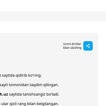
So‘zni do‘stlar
bilan ulashing
z
saytida qidirib ko‘ring.
sayti tomonidan taqdim qilingan.
oh.uz
saytida tanishsangiz bo‘ladi.
 ular qizil rang bilan belgilangan.