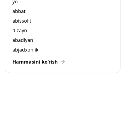
yo
abbat
abissolit
dizayn
abadiyan
abjadxonlik
Hammasini ko‘rish