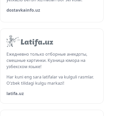
dostavkainfo.uz
Ежедневно только отборные анекдоты,
смешные картинки. Кузница юмора на
узбекском языке!
Har kuni eng sara latifalar va kulguli rasmlar.
O‘zbek tilidagi kulgu markazi!
latifa.uz