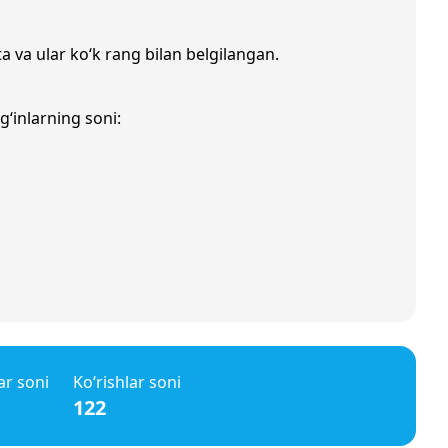
a va ular ko‘k rang bilan belgilangan.
g‘inlarning soni:
ar soni
Ko‘rishlar soni
122