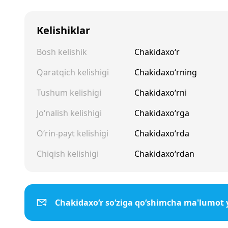
Kelishiklar
Bosh kelishik
Chakidaxo‘r
Qaratqich kelishigi
Chakidaxo‘rning
Tushum kelishigi
Chakidaxo‘rni
Jo‘nalish kelishigi
Chakidaxo‘rga
O‘rin-payt kelishigi
Chakidaxo‘rda
Chiqish kelishigi
Chakidaxo‘rdan
Chakidaxo‘r so‘ziga qo‘shimcha ma'lumot 