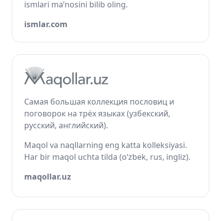
ismlari ma’nosini bilib oling.
ismlar.com
Самая большая коллекция пословиц и
поговорок на трёх языках (узбекский,
русский, английский).
Maqol va naqllarning eng katta kolleksiyasi.
Har bir maqol uchta tilda (o‘zbek, rus, ingliz).
maqollar.uz