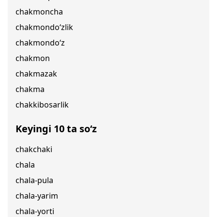
chakmoncha
chakmondo‘zlik
chakmondo‘z
chakmon
chakmazak
chakma
chakkibosarlik
Keyingi 10 ta so‘z
chakchaki
chala
chala-pula
chala-yarim
chala-yorti