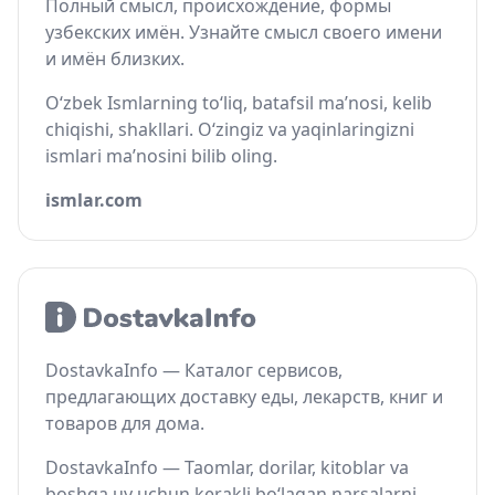
Полный смысл, происхождение, формы
узбекских имён. Узнайте смысл своего имени
и имён близких.
O‘zbek Ismlarning to‘liq, batafsil ma’nosi, kelib
chiqishi, shakllari. O‘zingiz va yaqinlaringizni
ismlari ma’nosini bilib oling.
ismlar.com
DostavkaInfo — Каталог сервисов,
предлагающих доставку еды, лекарств, книг и
товаров для дома.
DostavkaInfo — Taomlar, dorilar, kitoblar va
boshqa uy uchun kerakli bo‘lagan narsalarni