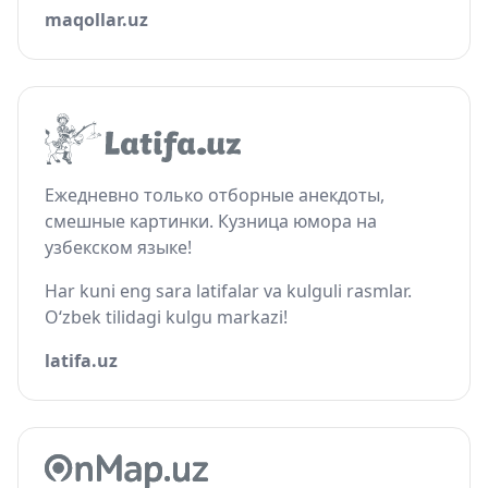
maqollar.uz
Ежедневно только отборные анекдоты,
смешные картинки. Кузница юмора на
узбекском языке!
Har kuni eng sara latifalar va kulguli rasmlar.
O‘zbek tilidagi kulgu markazi!
latifa.uz