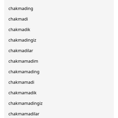
chakmading
chakmadi
chakmadik
chakmadingiz
chakmadilar
chakmamadim
chakmamading
chakmamadi
chakmamadik
chakmamadingiz
chakmamadilar