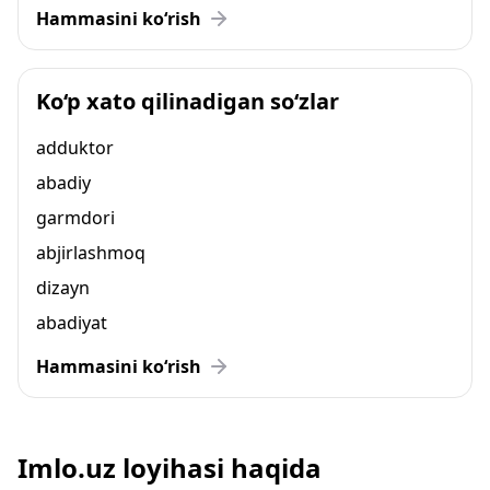
Hammasini ko‘rish
Ko‘p xato qilinadigan so‘zlar
adduktor
abadiy
garmdori
abjirlashmoq
dizayn
abadiyat
Hammasini ko‘rish
Imlo.uz loyihasi haqida