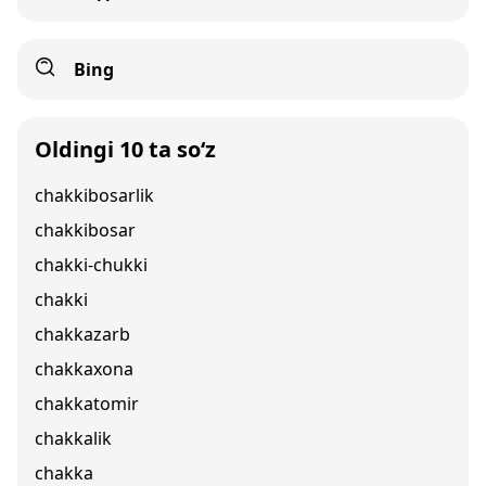
Bing
Oldingi 10 ta so‘z
chakkibosarlik
chakkibosar
chakki-chukki
chakki
chakkazarb
chakkaxona
chakkatomir
chakkalik
chakka