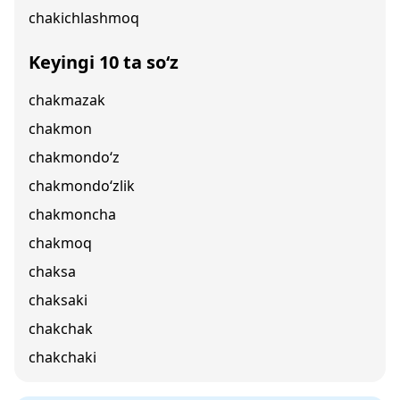
chakichlashmoq
Keyingi 10 ta so‘z
chakmazak
chakmon
chakmondo‘z
chakmondo‘zlik
chakmoncha
chakmoq
chaksa
chaksaki
chakchak
chakchaki