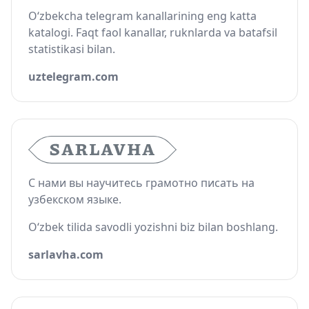
O‘zbekcha telegram kanallarining eng katta
katalogi. Faqt faol kanallar, ruknlarda va batafsil
statistikasi bilan.
uztelegram.com
С нами вы научитесь грамотно писать на
узбекском языке.
O‘zbek tilida savodli yozishni biz bilan boshlang.
sarlavha.com