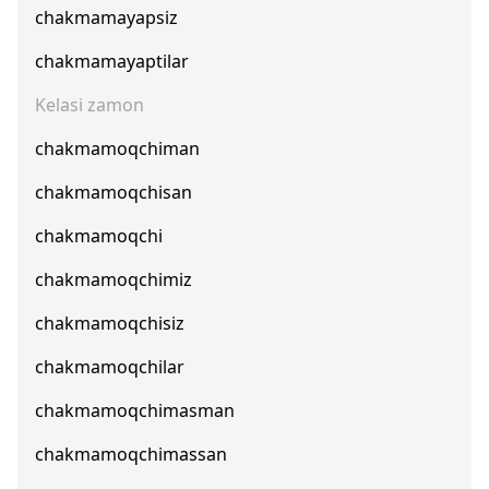
chakmamayapsiz
chakmamayaptilar
Kelasi zamon
chakmamoqchiman
chakmamoqchisan
chakmamoqchi
chakmamoqchimiz
chakmamoqchisiz
chakmamoqchilar
chakmamoqchimasman
chakmamoqchimassan