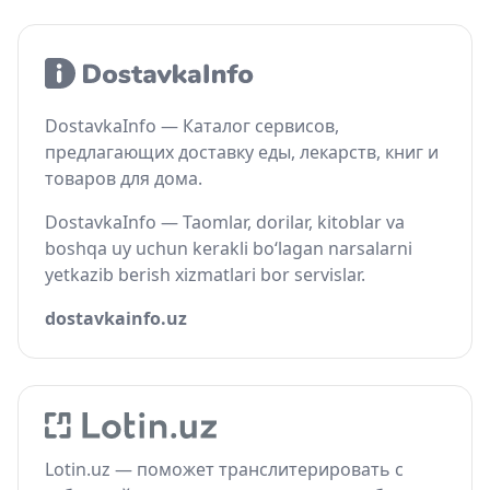
DostavkaInfo — Каталог сервисов,
предлагающих доставку еды, лекарств, книг и
товаров для дома.
DostavkaInfo — Taomlar, dorilar, kitoblar va
boshqa uy uchun kerakli bo‘lagan narsalarni
yetkazib berish xizmatlari bor servislar.
dostavkainfo.uz
Lotin.uz — поможет транслитерировать с