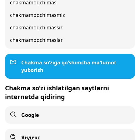
chakmamoqchimas
chakmamoqchimasmiz
chakmamoqchimassiz
chakmamoqchimaslar
Chakma so‘ziga qo‘shimcha ma'lumot
yuborish
Chakma so‘zi ishlatilgan saytlarni
internetda qidiring
Google
Яндекс