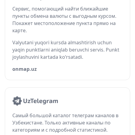
Сервис, помогающий найти ближайшие
пункты обмена валюты с выгодным курсом.
Покажет местоположение пункта прямо на
карте.
Valyutani yuqori kursda almashtirish uchun
yaqin punktlarni aniqlab beruvchi servis. Punkt
joylashuvini kartada ko‘rsatadi.
onmap.uz
Самый большой каталог телеграм каналов в
Узбекистане. Только активные каналы по
категориям и с подробной статистикой.