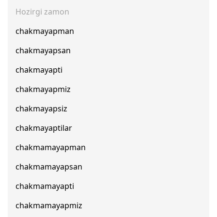
Hozirgi zamon
chakmayapman
chakmayapsan
chakmayapti
chakmayapmiz
chakmayapsiz
chakmayaptilar
chakmamayapman
chakmamayapsan
chakmamayapti
chakmamayapmiz