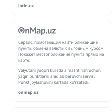
lotin.uz
Сервис, помогающий найти ближайшие
пункты обмена валюты с выгодным курсом.
Покажет местоположение пункта прямо на
карте.
Valyutani yuqori kursda almashtirish uchun
yaqin punktlarni aniqlab beruvchi servis.
Punkt joylashuvini kartada ko‘rsatadi.
onmap.uz