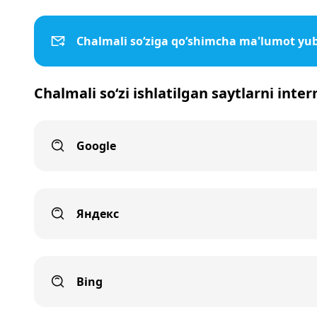
Chalmali so‘ziga qo‘shimcha ma'lumot yu
Chalmali so‘zi ishlatilgan saytlarni inte
Google
Яндекс
Bing