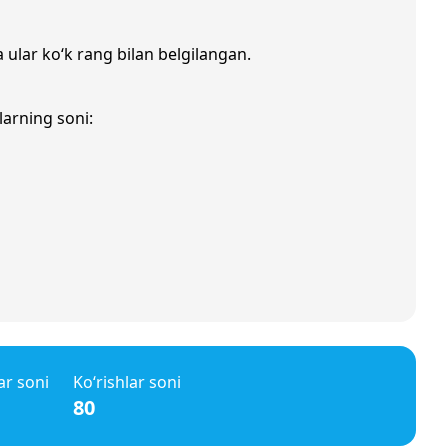
a ular ko‘k rang bilan belgilangan.
larning soni:
ar soni
Ko‘rishlar soni
80