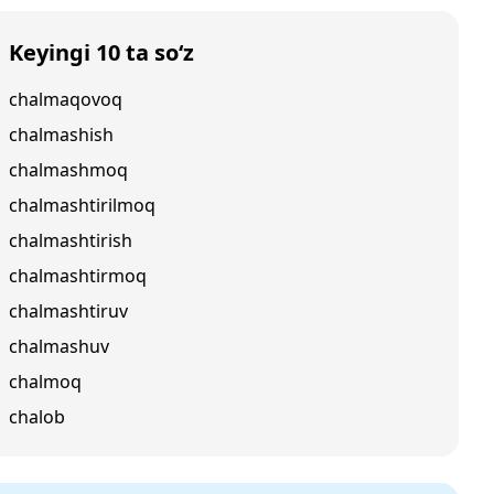
Keyingi 10 ta so‘z
chalmaqovoq
chalmashish
chalmashmoq
chalmashtirilmoq
chalmashtirish
chalmashtirmoq
chalmashtiruv
chalmashuv
chalmoq
chalob