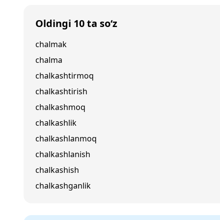
Oldingi 10 ta so‘z
chalmak
chalma
chalkashtirmoq
chalkashtirish
chalkashmoq
chalkashlik
chalkashlanmoq
chalkashlanish
chalkashish
chalkashganlik