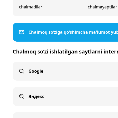
chalmadilar
chalmayaptilar
Chalmoq so‘ziga qo‘shimcha ma'lumot yu
Chalmoq so‘zi ishlatilgan saytlarni inte
Google
Яндекс