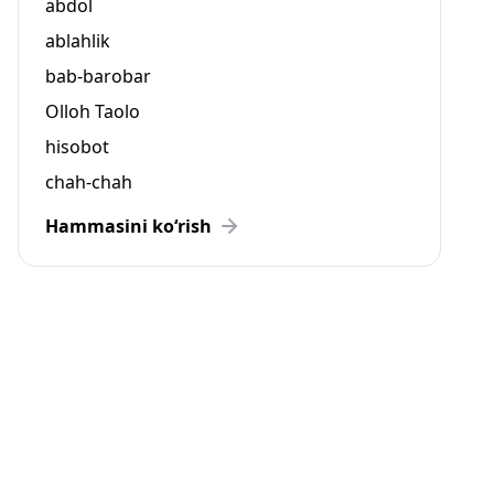
abdol
ablahlik
bab-barobar
Olloh Taolo
hisobot
chah-chah
Hammasini ko‘rish