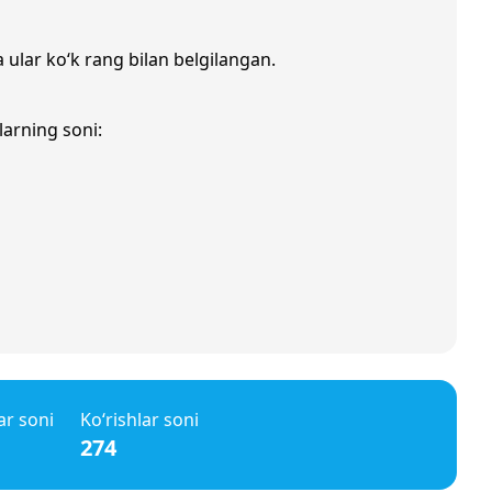
a ular ko‘k rang bilan belgilangan.
larning soni:
ar soni
Ko‘rishlar soni
274