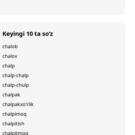
Keyingi 10 ta so‘z
chalob
chalov
chalp
chalp-chalp
chalp-chulp
chalpak
chalpakxo‘rlik
chalpimoq
chalpitish
chalpitmoq