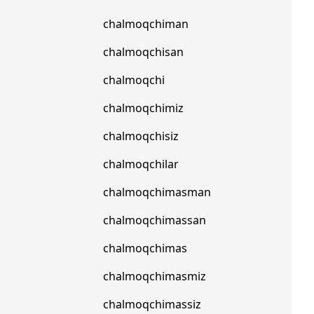
chalmoqchiman
chalmoqchisan
chalmoqchi
chalmoqchimiz
chalmoqchisiz
chalmoqchilar
n
chalmoqchimasman
chalmoqchimassan
chalmoqchimas
chalmoqchimasmiz
chalmoqchimassiz