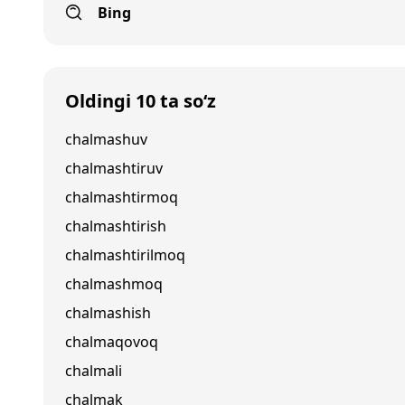
Bing
Oldingi 10 ta so‘z
chalmashuv
chalmashtiruv
chalmashtirmoq
chalmashtirish
chalmashtirilmoq
chalmashmoq
chalmashish
chalmaqovoq
chalmali
chalmak