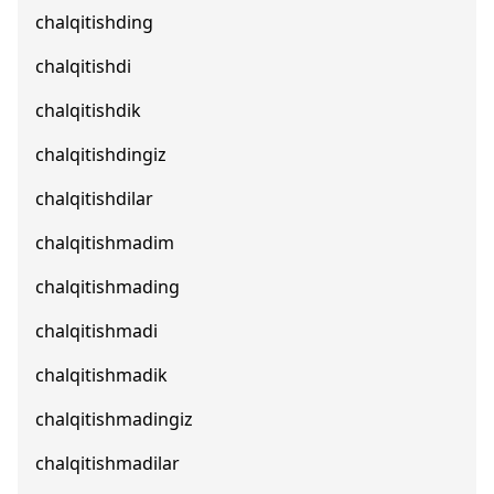
chalqitishding
chalqitishdi
chalqitishdik
chalqitishdingiz
chalqitishdilar
chalqitishmadim
chalqitishmading
chalqitishmadi
chalqitishmadik
chalqitishmadingiz
chalqitishmadilar