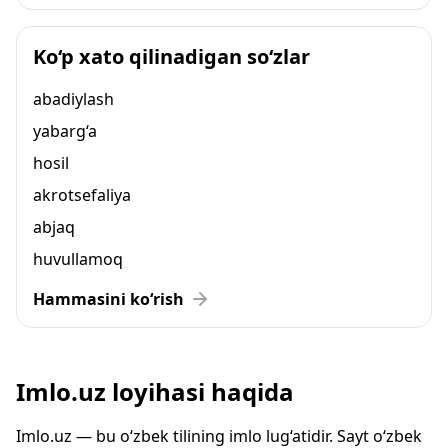
Ko‘p xato qilinadigan so‘zlar
abadiylash
yabarg‘a
hosil
akrotsefaliya
abjaq
huvullamoq
Hammasini ko‘rish
Imlo.uz loyihasi haqida
Imlo.uz — bu o‘zbek tilining imlo lug‘atidir. Sayt o‘zbek