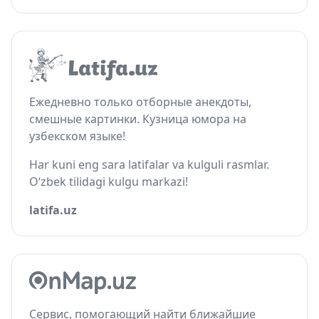
Ежедневно только отборные анекдоты,
смешные картинки. Кузница юмора на
узбекском языке!
Har kuni eng sara latifalar va kulguli rasmlar.
O‘zbek tilidagi kulgu markazi!
latifa.uz
Сервис, помогающий найти ближайшие