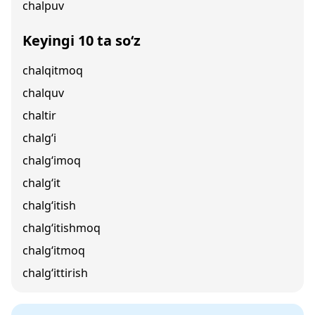
chalpuv
Keyingi 10 ta so‘z
chalqitmoq
chalquv
chaltir
chalg‘i
chalg‘imoq
chalg‘it
chalg‘itish
chalg‘itishmoq
chalg‘itmoq
chalg‘ittirish