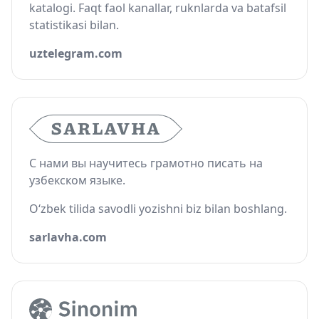
katalogi. Faqt faol kanallar, ruknlarda va batafsil
statistikasi bilan.
uztelegram.com
С нами вы научитесь грамотно писать на
узбекском языке.
O‘zbek tilida savodli yozishni biz bilan boshlang.
sarlavha.com