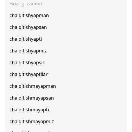
Hozirgi zamon
chalqitishyapman
chalqitishyapsan
chalqitishyapti
chalqitishyapmiz
chalqitishyapsiz
chalqitishyaptilar
chalqitishmayapman
chalqitishmayapsan
chalqitishmayapti
chalqitishmayapmiz