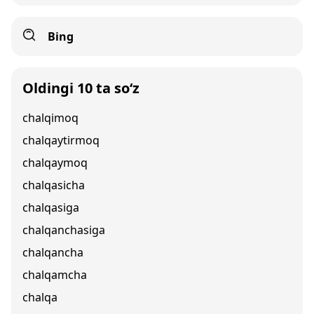
Bing
Oldingi 10 ta so‘z
chalqimoq
chalqaytirmoq
chalqaymoq
chalqasicha
chalqasiga
chalqanchasiga
chalqancha
chalqamcha
chalqa