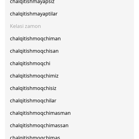
chalqitishmayapsiz
chalqitishmayaptilar
Kelasi zamon
chalqitishmoqchiman
chalqitishmoqchisan
chalqitishmoqchi
chalqitishmoqchimiz
chalqitishmoqchisiz
chalqitishmoqchilar
chalqitishmoqchimasman
chalqitishmoqchimassan
chalqitishmoqchimas