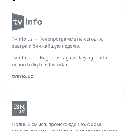
TVinfo.uz — Телепрограмма на сегодня,
завтра и ближайшую неделю.
TVinfo.uz — Bugun, ertaga va keyingi hafta
uchun to‘liq teledasturlar.
tvinfo.uz
Полный смысл, происхождение, формы