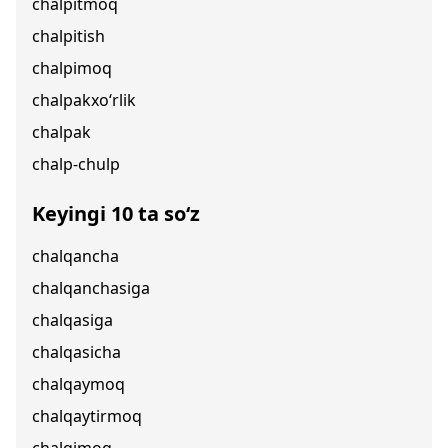
chalpitmoq
chalpitish
chalpimoq
chalpakxo‘rlik
chalpak
chalp-chulp
Keyingi 10 ta so‘z
chalqancha
chalqanchasiga
chalqasiga
chalqasicha
chalqaymoq
chalqaytirmoq