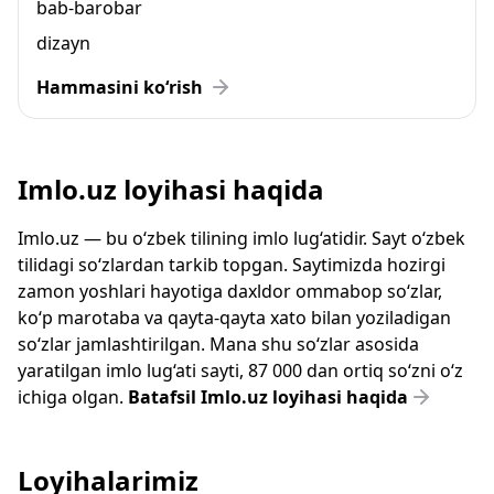
bab-barobar
dizayn
Hammasini ko‘rish
Imlo.uz loyihasi haqida
Imlo.uz — bu o‘zbek tilining imlo lug‘atidir. Sayt o‘zbek
tilidagi so‘zlardan tarkib topgan. Saytimizda hozirgi
zamon yoshlari hayotiga daxldor ommabop so‘zlar,
ko‘p marotaba va qayta-qayta xato bilan yoziladigan
so‘zlar jamlashtirilgan. Mana shu so‘zlar asosida
yaratilgan imlo lug‘ati sayti, 87 000 dan ortiq so‘zni o‘z
ichiga olgan.
Batafsil Imlo.uz loyihasi haqida
Loyihalarimiz