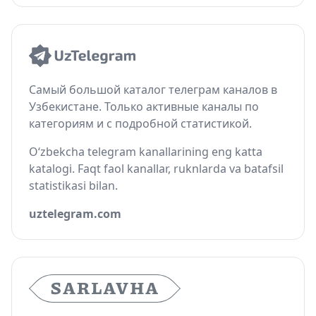
Самый большой каталог телеграм каналов в
Узбекистане. Только активные каналы по
категориям и с подробной статистикой.
O‘zbekcha telegram kanallarining eng katta
katalogi. Faqt faol kanallar, ruknlarda va batafsil
statistikasi bilan.
uztelegram.com