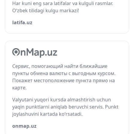
Har kuni eng sara latifalar va kulguli rasmlar.
O‘zbek tilidagi kulgu markazi!
latifa.uz
Сервис, помогающий найти ближайшие
пункты обмена валюты с выгодным курсом.
Покажет местоположение пункта прямо на
карте.
Valyutani yuqori kursda almashtirish uchun
yaqin punktlarni aniqlab beruvchi servis. Punkt
joylashuvini kartada ko‘rsatadi.
onmap.uz