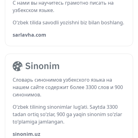
С нами вы научитесь грамотно писать на
узбекском языке.
O‘zbek tilida savodli yozishni biz bilan boshlang.
sarlavha.com
Словарь синонимов узбекского языка на
нашем сайте содержит более 3300 слов и 900
синонимов.
O‘zbek tilining sinonimlar lug‘ati. Saytda 3300
tadan ortiq so‘zlar, 900 ga yaqin sinonim so‘zlar
to‘plamiga jamlangan.
sinonim.uz