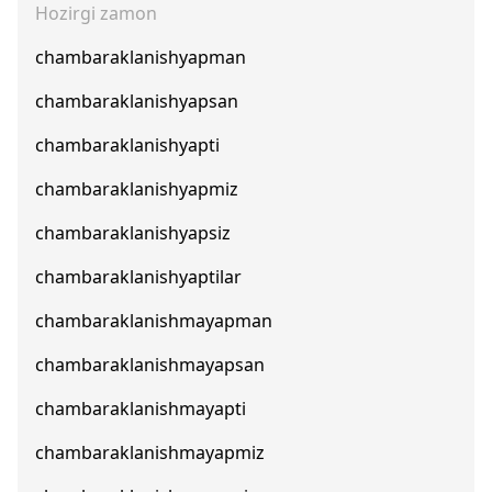
Hozirgi zamon
chambaraklanishyapman
chambaraklanishyapsan
chambaraklanishyapti
chambaraklanishyapmiz
chambaraklanishyapsiz
chambaraklanishyaptilar
chambaraklanishmayapman
chambaraklanishmayapsan
chambaraklanishmayapti
chambaraklanishmayapmiz