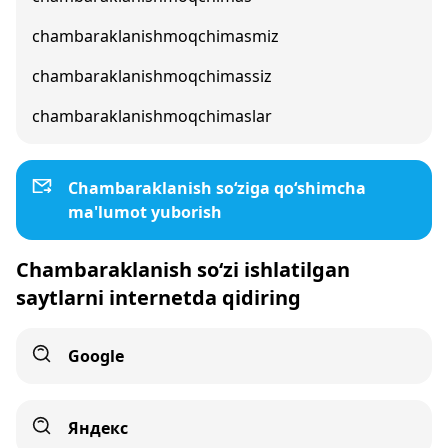
chambaraklanishmoqchimasmiz
chambaraklanishmoqchimassiz
chambaraklanishmoqchimaslar
Chambaraklanish so‘ziga qo‘shimcha
ma'lumot yuborish
Chambaraklanish so‘zi ishlatilgan
saytlarni internetda qidiring
Google
Яндекс