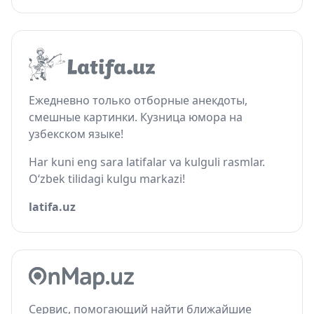
Ежедневно только отборные анекдоты,
смешные картинки. Кузница юмора на
узбекском языке!
Har kuni eng sara latifalar va kulguli rasmlar.
O‘zbek tilidagi kulgu markazi!
latifa.uz
Сервис, помогающий найти ближайшие