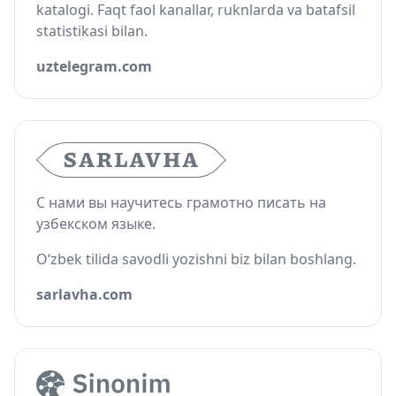
katalogi. Faqt faol kanallar, ruknlarda va batafsil
statistikasi bilan.
uztelegram.com
С нами вы научитесь грамотно писать на
узбекском языке.
O‘zbek tilida savodli yozishni biz bilan boshlang.
sarlavha.com