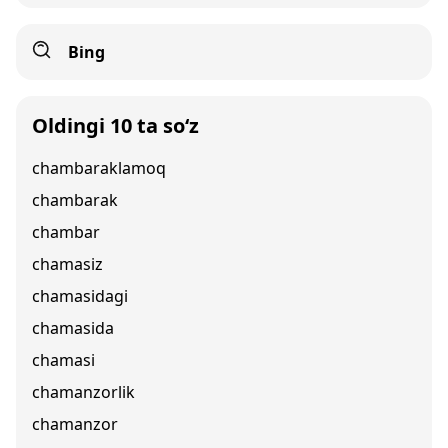
Bing
Oldingi 10 ta so‘z
chambaraklamoq
chambarak
chambar
chamasiz
chamasidagi
chamasida
chamasi
chamanzorlik
chamanzor