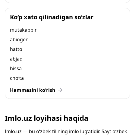
Ko‘p xato qilinadigan so‘zlar
mutakabbir
abiogen
hatto
abjaq
hissa
cho‘ta
Hammasini ko‘rish
Imlo.uz loyihasi haqida
Imlo.uz — bu o‘zbek tilining imlo lug‘atidir. Sayt o‘zbek