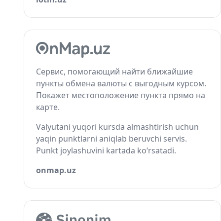
Сервис, помогающий найти ближайшие
пункты обмена валюты с выгодным курсом.
Покажет местоположение пункта прямо на
карте.
Valyutani yuqori kursda almashtirish uchun
yaqin punktlarni aniqlab beruvchi servis.
Punkt joylashuvini kartada ko‘rsatadi.
onmap.uz