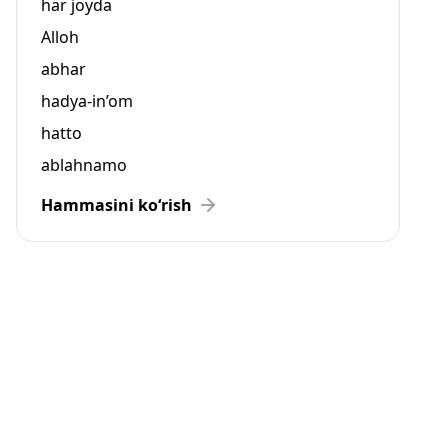
har joyda
Alloh
abhar
hadya-in’om
hatto
ablahnamo
Hammasini ko‘rish