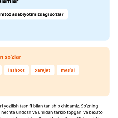
‘plamlar
mtoz adabiyotimizdagi so‘zlar
n so‘zlar
inshoot
xarajat
mas’ul
i yozilish tasnifi bilan tanishib chiqamiz. So‘zning
losi, nechta undosh va unlidan tarkib topgani va bexato