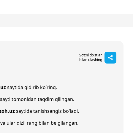
So‘zni do‘stlar
bilan ulashing
.uz
saytida qidirib ko‘ring.
sayti tomonidan taqdim qilingan.
zoh.uz
saytida tanishsangiz bo‘ladi.
va ular qizil rang bilan belgilangan.