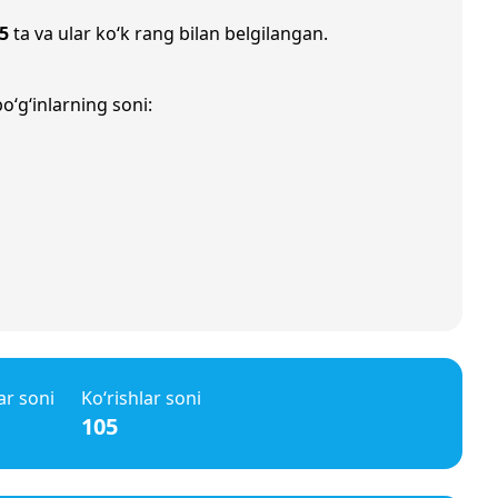
5
ta va ular ko‘k rang bilan belgilangan.
o‘g‘inlarning soni:
ar soni
Ko‘rishlar soni
105