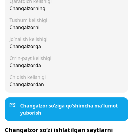
Qaratqich kelishigi
Changalzorning
Tushum kelishigi
Changalzorni
Jo‘nalish kelishigi
Changalzorga
O‘rin-payt kelishigi
Changalzorda
Chiqish kelishigi
Changalzordan
Changalzor so‘ziga qo‘shimcha ma'lumot
yuborish
Changalzor so‘zi ishlatilgan saytlarni