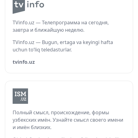
TVinfo.uz — Телепрограмма на сегодня,
завтра и ближайшую неделю.
TVinfo.uz — Bugun, ertaga va keyingi hafta
uchun to‘liq teledasturlar.
tvinfo.uz
Полный смысл, происхождение, формы
узбекских имён. Узнайте смысл своего имени
и имён близких.