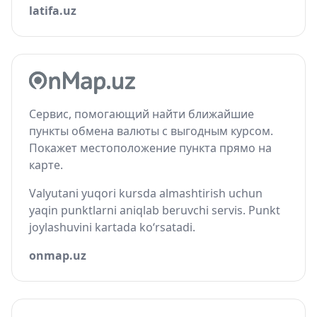
latifa.uz
Сервис, помогающий найти ближайшие
пункты обмена валюты с выгодным курсом.
Покажет местоположение пункта прямо на
карте.
Valyutani yuqori kursda almashtirish uchun
yaqin punktlarni aniqlab beruvchi servis. Punkt
joylashuvini kartada ko‘rsatadi.
onmap.uz