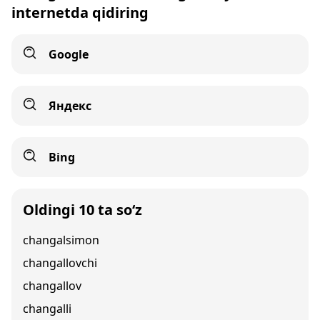
internetda qidiring
Google
Яндекс
Bing
Oldingi 10 ta so‘z
changalsimon
changallovchi
changallov
changalli