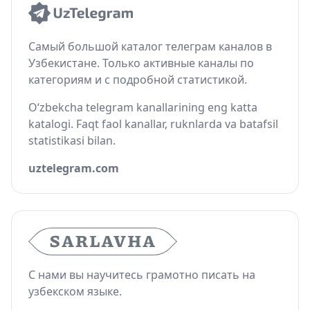
Самый большой каталог телеграм каналов в
Узбекистане. Только активные каналы по
категориям и с подробной статистикой.
O‘zbekcha telegram kanallarining eng katta
katalogi. Faqt faol kanallar, ruknlarda va batafsil
statistikasi bilan.
uztelegram.com
С нами вы научитесь грамотно писать на
узбекском языке.