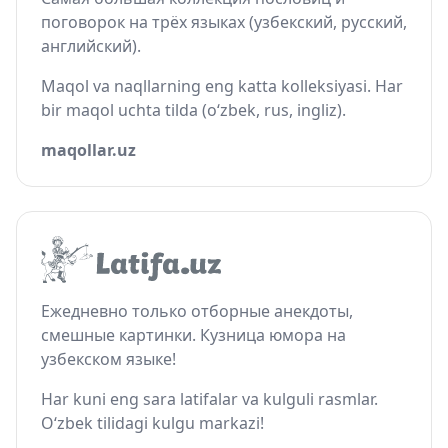
поговорок на трёх языках (узбекский, русский,
английский).
Maqol va naqllarning eng katta kolleksiyasi. Har
bir maqol uchta tilda (o‘zbek, rus, ingliz).
maqollar.uz
Ежедневно только отборные анекдоты,
смешные картинки. Кузница юмора на
узбекском языке!
Har kuni eng sara latifalar va kulguli rasmlar.
O‘zbek tilidagi kulgu markazi!