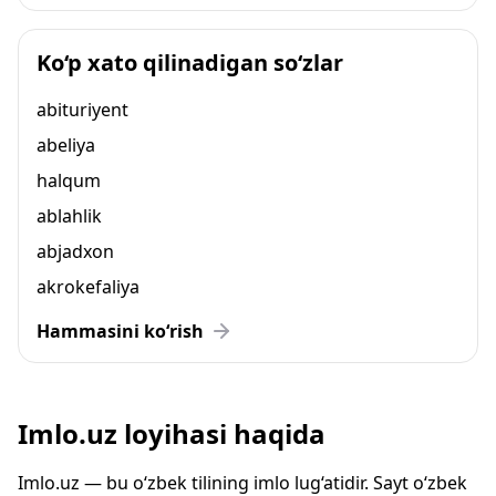
Ko‘p xato qilinadigan so‘zlar
abituriyent
abeliya
halqum
ablahlik
abjadxon
akrokefaliya
Hammasini ko‘rish
Imlo.uz loyihasi haqida
Imlo.uz — bu o‘zbek tilining imlo lug‘atidir. Sayt o‘zbek