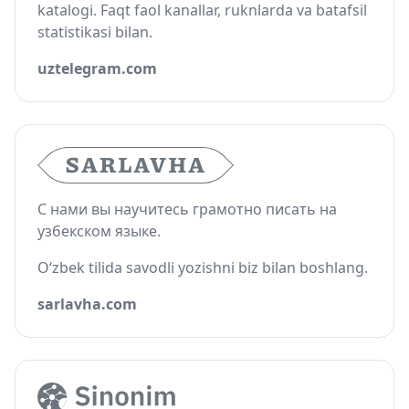
katalogi. Faqt faol kanallar, ruknlarda va batafsil
statistikasi bilan.
uztelegram.com
С нами вы научитесь грамотно писать на
узбекском языке.
O‘zbek tilida savodli yozishni biz bilan boshlang.
sarlavha.com