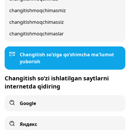
changitishmoqchimasmiz
changitishmoqchimassiz
changitishmoqchimaslar
Changitish so‘ziga qo‘shimcha ma'lumot
yuborish
Changitish so‘zi ishlatilgan saytlarni
internetda qidiring
Google
Яндекс