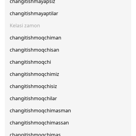
changitishmayapsiz
changitishmayaptilar
Kelasi zamon
changitishmoqchiman
changitishmoqchisan
changitishmoqchi
changitishmoqchimiz
changitishmoqchisiz
changitishmoqchilar
changitishmoqchimasman
changitishmoqchimassan
changitishmoqchimas