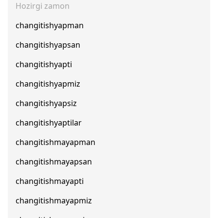
Hozirgi zamon
changitishyapman
changitishyapsan
changitishyapti
changitishyapmiz
changitishyapsiz
changitishyaptilar
changitishmayapman
changitishmayapsan
changitishmayapti
changitishmayapmiz