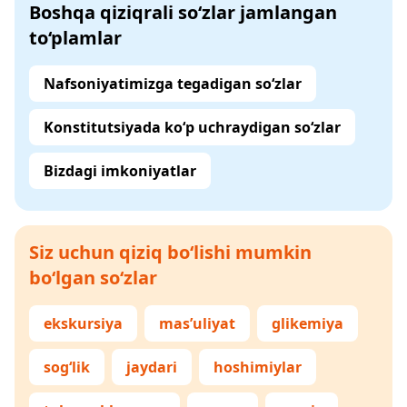
Boshqa qiziqrali so‘zlar jamlangan
to‘plamlar
Nafsoniyatimizga tegadigan so‘zlar
Konstitutsiyada ko‘p uchraydigan so‘zlar
Bizdagi imkoniyatlar
Siz uchun qiziq bo‘lishi mumkin
bo‘lgan so‘zlar
ekskursiya
mas’uliyat
glikemiya
sog‘lik
jaydari
hoshimiylar