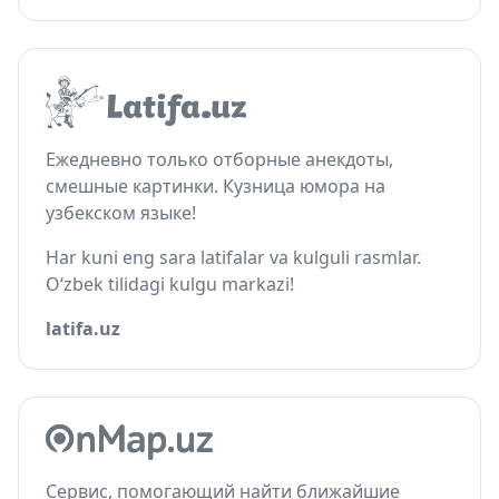
Ежедневно только отборные анекдоты,
смешные картинки. Кузница юмора на
узбекском языке!
Har kuni eng sara latifalar va kulguli rasmlar.
O‘zbek tilidagi kulgu markazi!
latifa.uz
Сервис, помогающий найти ближайшие