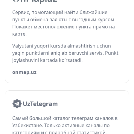
Сервис, помогающий найти ближайшие
пункты обмена валюты с выгодным курсом.
Покажет местоположение пункта прямо на
карте.
Valyutani yuqori kursda almashtirish uchun
yaqin punktlarni aniqlab beruvchi servis. Punkt
joylashuvini kartada ko‘rsatadi.
onmap.uz
Самый большой каталог телеграм каналов в
Узбекистане. Только активные каналы по
категориям и с подробной статистикой.