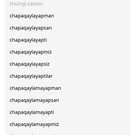
Hozirgi zamon
chapaqaylayapman
chapaqaylayapsan
chapaqaylayapti
chapaqaylayapmiz
chapaqaylayapsiz
chapaqaylayaptilar
chapaqaylamayapman
chapaqaylamayapsan
chapaqaylamayapti
chapaqaylamayapmiz