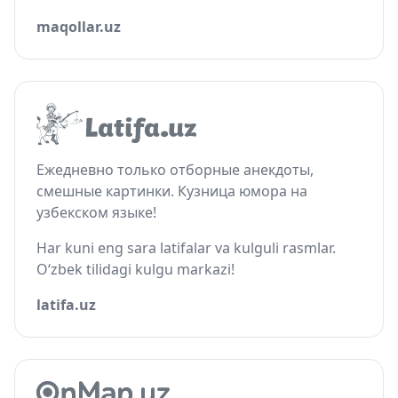
maqollar.uz
Ежедневно только отборные анекдоты,
смешные картинки. Кузница юмора на
узбекском языке!
Har kuni eng sara latifalar va kulguli rasmlar.
O‘zbek tilidagi kulgu markazi!
latifa.uz