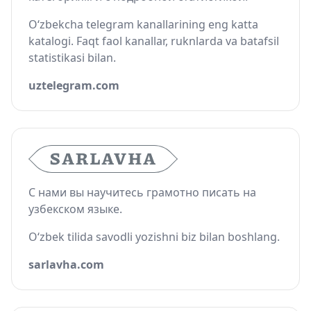
O‘zbekcha telegram kanallarining eng katta
katalogi. Faqt faol kanallar, ruknlarda va batafsil
statistikasi bilan.
uztelegram.com
С нами вы научитесь грамотно писать на
узбекском языке.
O‘zbek tilida savodli yozishni biz bilan boshlang.
sarlavha.com