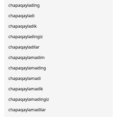
chapaqaylading
chapaqayladi
chapaqayladik
chapaqayladingiz
chapaqayladilar
chapaqaylamadim
chapaqaylamading
chapaqaylamadi
chapaqaylamadik
chapaqaylamadingiz
chapaqaylamadilar