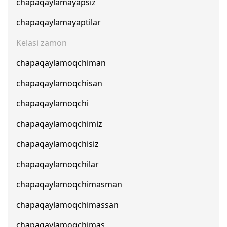
chapaqaylamayapsiz
chapaqaylamayaptilar
Kelasi zamon
chapaqaylamoqchiman
chapaqaylamoqchisan
chapaqaylamoqchi
chapaqaylamoqchimiz
chapaqaylamoqchisiz
chapaqaylamoqchilar
chapaqaylamoqchimasman
chapaqaylamoqchimassan
chapaqaylamoqchimas