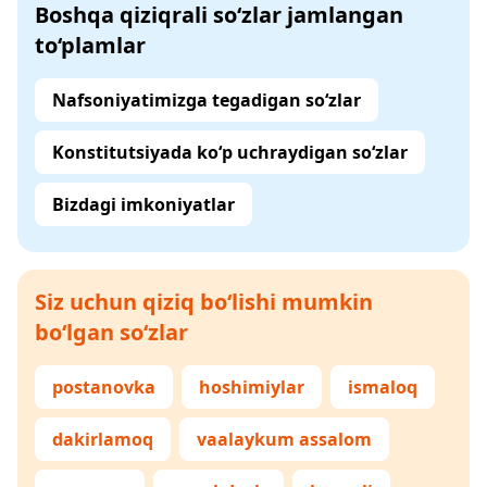
Boshqa qiziqrali so‘zlar jamlangan
to‘plamlar
Nafsoniyatimizga tegadigan so‘zlar
Konstitutsiyada ko‘p uchraydigan so‘zlar
Bizdagi imkoniyatlar
Siz uchun qiziq bo‘lishi mumkin
bo‘lgan so‘zlar
postanovka
hoshimiylar
ismaloq
dakirlamoq
vaalaykum assalom