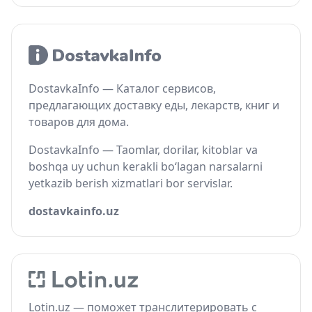
DostavkaInfo — Каталог сервисов,
предлагающих доставку еды, лекарств, книг и
товаров для дома.
DostavkaInfo — Taomlar, dorilar, kitoblar va
boshqa uy uchun kerakli bo‘lagan narsalarni
yetkazib berish xizmatlari bor servislar.
dostavkainfo.uz
Lotin.uz — поможет транслитерировать с