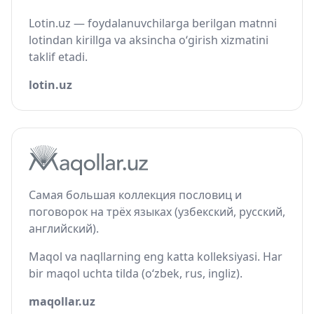
Lotin.uz — foydalanuvchilarga berilgan matnni
lotindan kirillga va aksincha o‘girish xizmatini
taklif etadi.
lotin.uz
Самая большая коллекция пословиц и
поговорок на трёх языках (узбекский, русский,
английский).
Maqol va naqllarning eng katta kolleksiyasi. Har
bir maqol uchta tilda (o‘zbek, rus, ingliz).
maqollar.uz