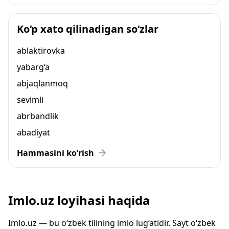
Ko‘p xato qilinadigan so‘zlar
ablaktirovka
yabarg‘a
abjaqlanmoq
sevimli
abrbandlik
abadiyat
Hammasini ko‘rish
Imlo.uz loyihasi haqida
Imlo.uz — bu o‘zbek tilining imlo lug‘atidir. Sayt o‘zbek