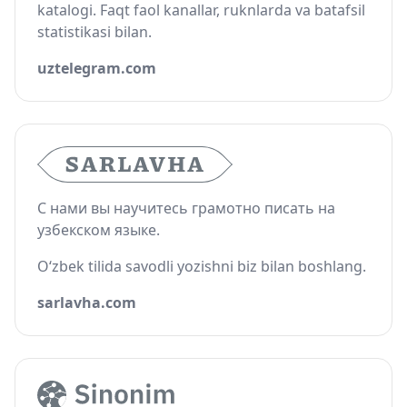
katalogi. Faqt faol kanallar, ruknlarda va batafsil
statistikasi bilan.
uztelegram.com
С нами вы научитесь грамотно писать на
узбекском языке.
O‘zbek tilida savodli yozishni biz bilan boshlang.
sarlavha.com