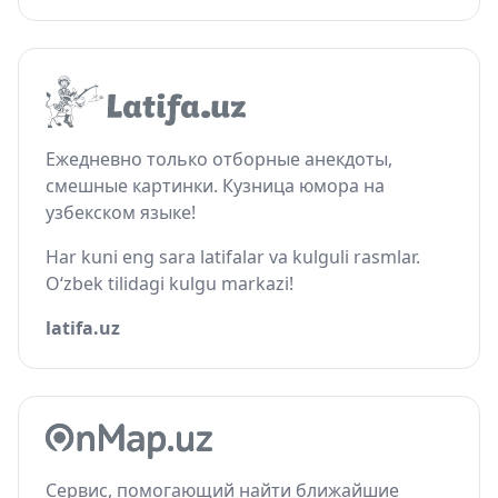
Ежедневно только отборные анекдоты,
смешные картинки. Кузница юмора на
узбекском языке!
Har kuni eng sara latifalar va kulguli rasmlar.
O‘zbek tilidagi kulgu markazi!
latifa.uz
Сервис, помогающий найти ближайшие