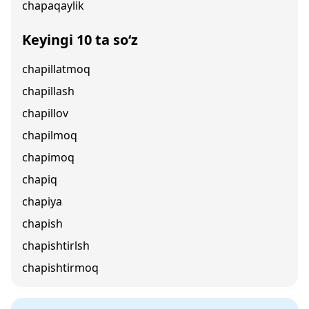
chapaqaylik
Keyingi 10 ta so‘z
chapillatmoq
chapillash
chapillov
chapilmoq
chapimoq
chapiq
chapiya
chapish
chapishtirlsh
chapishtirmoq