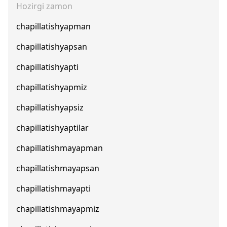
Hozirgi zamon
chapillatishyapman
chapillatishyapsan
chapillatishyapti
chapillatishyapmiz
chapillatishyapsiz
chapillatishyaptilar
chapillatishmayapman
chapillatishmayapsan
chapillatishmayapti
chapillatishmayapmiz