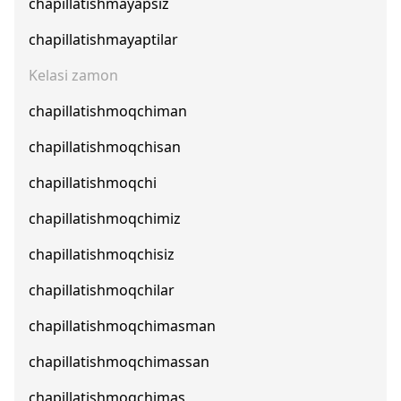
chapillatishmayapsiz
chapillatishmayaptilar
Kelasi zamon
chapillatishmoqchiman
chapillatishmoqchisan
chapillatishmoqchi
chapillatishmoqchimiz
chapillatishmoqchisiz
chapillatishmoqchilar
chapillatishmoqchimasman
chapillatishmoqchimassan
chapillatishmoqchimas