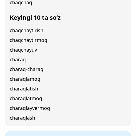
chaqchaq
Keyingi 10 ta so‘z
chaqchaytirish
chaqchaytirmoq
chaqchayuv
charaq
charaq-charaq
charaqlamoq
charaqlatish
charaqlatmoq
charaqlayvermoq
charaqlash