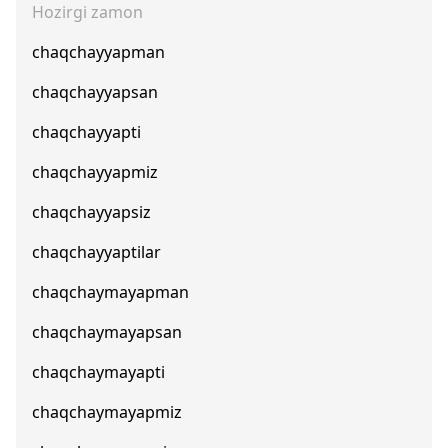
Hozirgi zamon
chaqchayyapman
chaqchayyapsan
chaqchayyapti
chaqchayyapmiz
chaqchayyapsiz
chaqchayyaptilar
chaqchaymayapman
chaqchaymayapsan
chaqchaymayapti
chaqchaymayapmiz