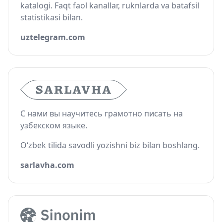
katalogi. Faqt faol kanallar, ruknlarda va batafsil
statistikasi bilan.
uztelegram.com
С нами вы научитесь грамотно писать на
узбекском языке.
O‘zbek tilida savodli yozishni biz bilan boshlang.
sarlavha.com