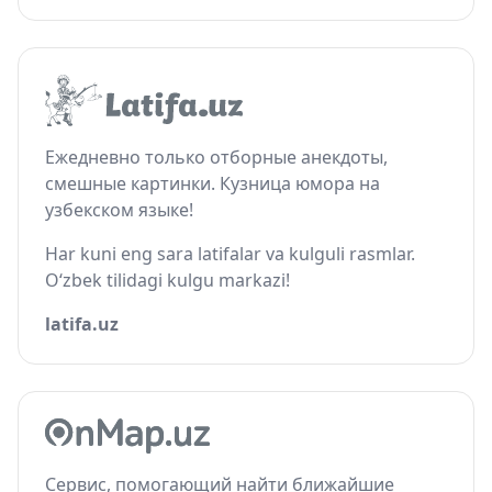
Ежедневно только отборные анекдоты,
смешные картинки. Кузница юмора на
узбекском языке!
Har kuni eng sara latifalar va kulguli rasmlar.
O‘zbek tilidagi kulgu markazi!
latifa.uz
Сервис, помогающий найти ближайшие