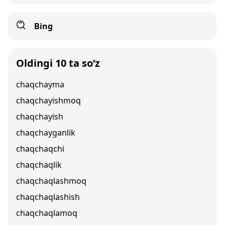
Bing
Oldingi 10 ta so‘z
chaqchayma
chaqchayishmoq
chaqchayish
chaqchayganlik
chaqchaqchi
chaqchaqlik
chaqchaqlashmoq
chaqchaqlashish
chaqchaqlamoq