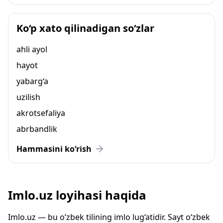
Ko‘p xato qilinadigan so‘zlar
ahli ayol
hayot
yabarg‘a
uzilish
akrotsefaliya
abrbandlik
Hammasini ko‘rish
Imlo.uz loyihasi haqida
Imlo.uz — bu o‘zbek tilining imlo lug‘atidir. Sayt o‘zbek