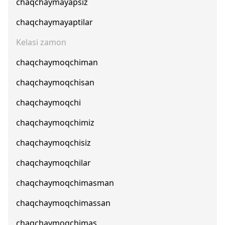
chaqchaymayapsiz
chaqchaymayaptilar
Kelasi zamon
chaqchaymoqchiman
chaqchaymoqchisan
chaqchaymoqchi
chaqchaymoqchimiz
chaqchaymoqchisiz
chaqchaymoqchilar
chaqchaymoqchimasman
chaqchaymoqchimassan
chaqchaymoqchimas