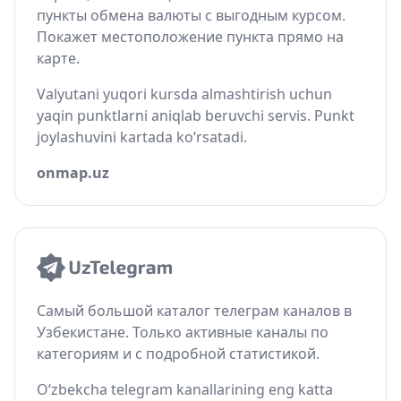
пункты обмена валюты с выгодным курсом.
Покажет местоположение пункта прямо на
карте.
Valyutani yuqori kursda almashtirish uchun
yaqin punktlarni aniqlab beruvchi servis. Punkt
joylashuvini kartada ko‘rsatadi.
onmap.uz
Самый большой каталог телеграм каналов в
Узбекистане. Только активные каналы по
категориям и с подробной статистикой.
O‘zbekcha telegram kanallarining eng katta