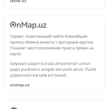
latifa.uz
Сервис, помогающий найти ближайшие
пункты обмена валюты с выгодным курсом.
Покажет местоположение пункта прямо на
карте.
Valyutani yuqori kursda almashtirish uchun
yaqin punktlarni aniqlab beruvchi servis. Punkt
joylashuvini kartada ko‘rsatadi.
onmap.uz