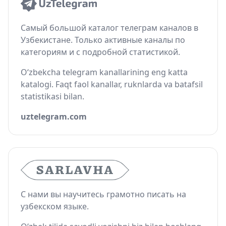
Самый большой каталог телеграм каналов в
Узбекистане. Только активные каналы по
категориям и с подробной статистикой.
O‘zbekcha telegram kanallarining eng katta
katalogi. Faqt faol kanallar, ruknlarda va batafsil
statistikasi bilan.
uztelegram.com
С нами вы научитесь грамотно писать на
узбекском языке.