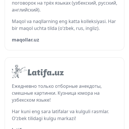
поговорок на трёх языках (узбекский, русский,
английский).
Maqol va naqllarning eng katta kolleksiyasi. Har
bir maqol uchta tilda (o‘zbek, rus, ingliz).
maqollar.uz
Ежедневно только отборные анекдоты,
смешные картинки. Кузница юмора на
узбекском языке!
Har kuni eng sara latifalar va kulguli rasmlar.
O‘zbek tilidagi kulgu markazi!