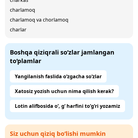
charkas
charlamoq
charlamoq va chorlamoq
charlar
Boshqa qiziqrali so‘zlar jamlangan
to‘plamlar
Yangilanish faslida o‘zgacha so‘zlar
Xatosiz yozish uchun nima qilish kerak?
Lotin alifbosida o‘, g‘ harfini to‘g‘ri yozamiz
Siz uchun qiziq bo‘lishi mumkin