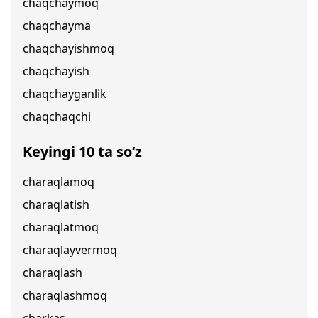
chaqchaymoq
chaqchayma
chaqchayishmoq
chaqchayish
chaqchayganlik
chaqchaqchi
Keyingi 10 ta so‘z
charaqlamoq
charaqlatish
charaqlatmoq
charaqlayvermoq
charaqlash
charaqlashmoq