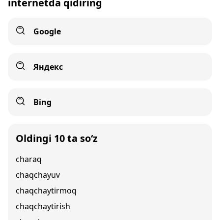
internetda qidiring
Google
Яндекс
Bing
Oldingi 10 ta so‘z
charaq
chaqchayuv
chaqchaytirmoq
chaqchaytirish