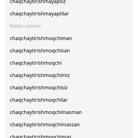
chaqchaytirishmayapsiz
chaqchaytirishmayaptilar
Kelasi zamon
chaqchaytirishmoqchiman
chaqchaytirishmoqchisan
chaqchaytirishmoqchi
chaqchaytirishmoqchimiz
chaqchaytirishmoqchisiz
chaqchaytirishmoqchilar
chaqchaytirishmoqchimasman
chaqchaytirishmoqchimassan
chaqchaytirishmoqchimas