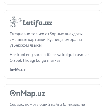
Ежедневно только отборные анекдоты,
смешные картинки. Кузница юмора на
узбекском языке!
Har kuni eng sara latifalar va kulguli rasmlar.
O‘zbek tilidagi kulgu markazi!
latifa.uz
Сервис, помогающий найти ближайшие