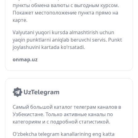
пункты обмена валюты с выгодным курсом.
Покажет местоположение пункта прямо на
карте.
Valyutani yuqori kursda almashtirish uchun
yaqin punktlarni aniqlab beruvchi servis. Punkt
joylashuvini kartada ko‘rsatadi.
onmap.uz
Самый большой каталог телеграм каналов в
Узбекистане. Только активные каналы по
категориям и с подробной статистикой.
O‘zbekcha telegram kanallarining eng katta