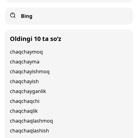
Bing
Oldingi 10 ta so‘z
chaqchaymoq
chaqchayma
chaqchayishmoq
chaqchayish
chaqchayganlik
chaqchaqchi
chaqchaqlik
chaqchaqlashmoq
chaqchaqlashish