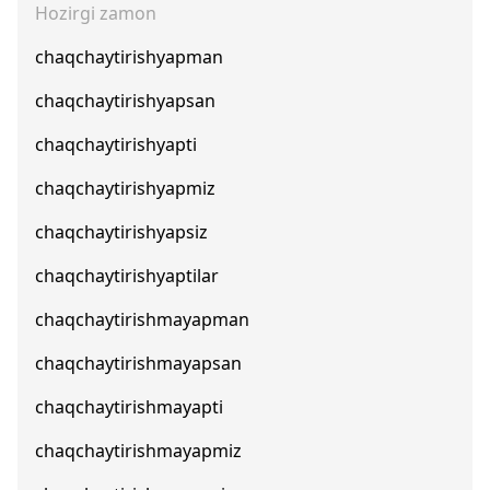
Hozirgi zamon
chaqchaytirishyapman
chaqchaytirishyapsan
chaqchaytirishyapti
chaqchaytirishyapmiz
chaqchaytirishyapsiz
chaqchaytirishyaptilar
chaqchaytirishmayapman
chaqchaytirishmayapsan
chaqchaytirishmayapti
chaqchaytirishmayapmiz