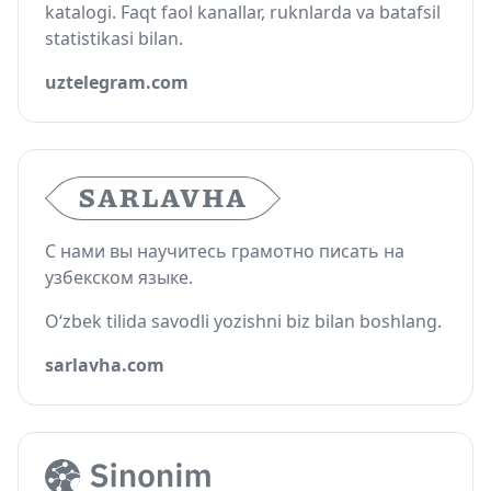
katalogi. Faqt faol kanallar, ruknlarda va batafsil
statistikasi bilan.
uztelegram.com
С нами вы научитесь грамотно писать на
узбекском языке.
O‘zbek tilida savodli yozishni biz bilan boshlang.
sarlavha.com