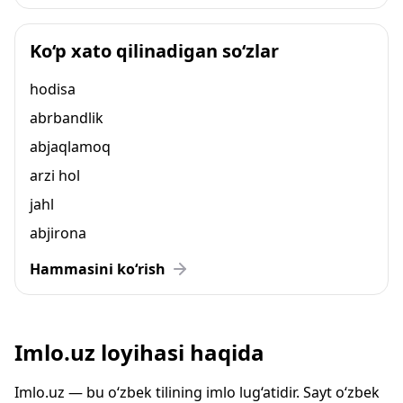
Ko‘p xato qilinadigan so‘zlar
hodisa
abrbandlik
abjaqlamoq
arzi hol
jahl
abjirona
Hammasini ko‘rish
Imlo.uz loyihasi haqida
Imlo.uz — bu o‘zbek tilining imlo lug‘atidir. Sayt o‘zbek