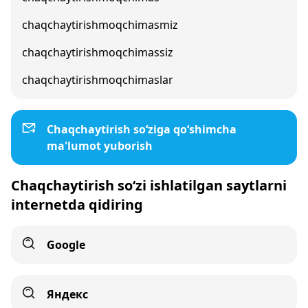
chaqchaytirishmoqchimasmiz
chaqchaytirishmoqchimassiz
chaqchaytirishmoqchimaslar
Chaqchaytirish so‘ziga qo‘shimcha
ma'lumot yuborish
Chaqchaytirish so‘zi ishlatilgan saytlarni
internetda qidiring
Google
Яндекс