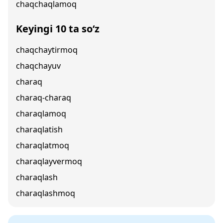
chaqchaqlamoq
Keyingi 10 ta so‘z
chaqchaytirmoq
chaqchayuv
charaq
charaq-charaq
charaqlamoq
charaqlatish
charaqlatmoq
charaqlayvermoq
charaqlash
charaqlashmoq