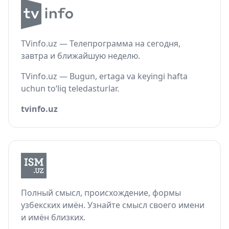
TVinfo.uz — Телепрограмма на сегодня,
завтра и ближайшую неделю.
TVinfo.uz — Bugun, ertaga va keyingi hafta
uchun to‘liq teledasturlar.
tvinfo.uz
Полный смысл, происхождение, формы
узбекских имён. Узнайте смысл своего имени
и имён близких.