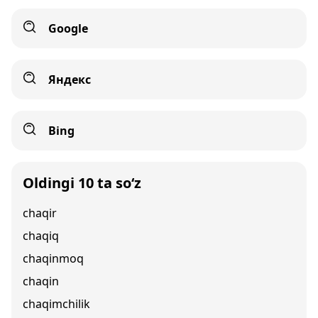
Google
Яндекс
Bing
Oldingi 10 ta so‘z
chaqir
chaqiq
chaqinmoq
chaqin
chaqimchilik