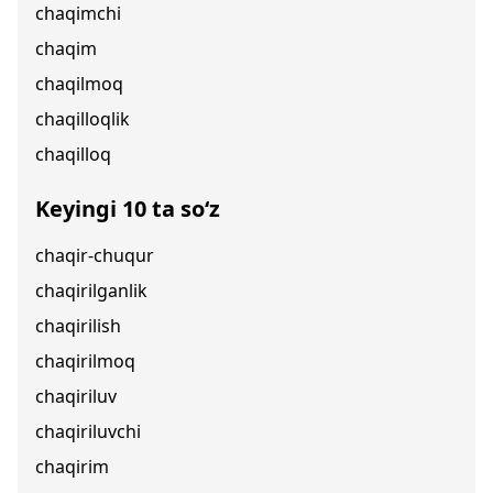
chaqimchi
chaqim
chaqilmoq
chaqilloqlik
chaqilloq
Keyingi 10 ta so‘z
chaqir-chuqur
chaqirilganlik
chaqirilish
chaqirilmoq
chaqiriluv
chaqiriluvchi
chaqirim