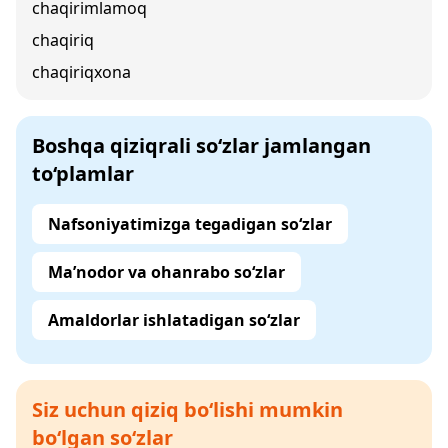
chaqirimlamoq
chaqiriq
chaqiriqxona
Boshqa qiziqrali so‘zlar jamlangan
to‘plamlar
Nafsoniyatimizga tegadigan so‘zlar
Ma’nodor va ohanrabo so‘zlar
Amaldorlar ishlatadigan so‘zlar
Siz uchun qiziq bo‘lishi mumkin
bo‘lgan so‘zlar