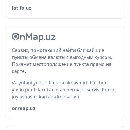
latifa.uz
Сервис, помогающий найти ближайшие
пункты обмена валюты с выгодным курсом.
Покажет местоположение пункта прямо на
карте.
Valyutani yuqori kursda almashtirish uchun
yaqin punktlarni aniqlab beruvchi servis. Punkt
joylashuvini kartada ko‘rsatadi.
onmap.uz