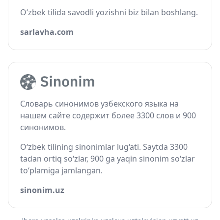
O‘zbek tilida savodli yozishni biz bilan boshlang.
sarlavha.com
Словарь синонимов узбекского языка на
нашем сайте содержит более 3300 слов и 900
синонимов.
O‘zbek tilining sinonimlar lug‘ati. Saytda 3300
tadan ortiq so‘zlar, 900 ga yaqin sinonim so‘zlar
to‘plamiga jamlangan.
sinonim.uz