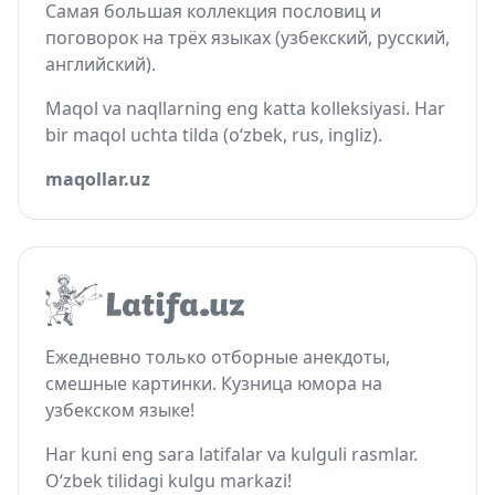
Самая большая коллекция пословиц и
поговорок на трёх языках (узбекский, русский,
английский).
Maqol va naqllarning eng katta kolleksiyasi. Har
bir maqol uchta tilda (o‘zbek, rus, ingliz).
maqollar.uz
Ежедневно только отборные анекдоты,
смешные картинки. Кузница юмора на
узбекском языке!
Har kuni eng sara latifalar va kulguli rasmlar.
O‘zbek tilidagi kulgu markazi!