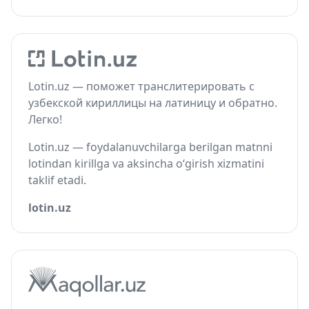
Lotin.uz — поможет транслитерировать с
узбекской кириллицы на латиницу и обратно.
Легко!
Lotin.uz — foydalanuvchilarga berilgan matnni
lotindan kirillga va aksincha o‘girish xizmatini
taklif etadi.
lotin.uz