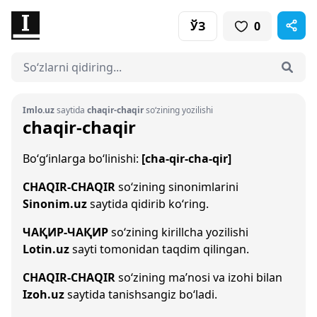
ЎЗ
0
Imlo.uz
saytida
chaqir-chaqir
so‘zining yozilishi
chaqir-chaqir
Bo‘g‘inlarga bo‘linishi:
[cha-qir-cha-qir]
CHAQIR-CHAQIR
so‘zining sinonimlarini
Sinonim.uz
saytida qidirib ko‘ring.
ЧАҚИР-ЧАҚИР
so‘zining kirillcha yozilishi
Lotin.uz
sayti tomonidan taqdim qilingan.
CHAQIR-CHAQIR
so‘zining ma’nosi va izohi bilan
Izoh.uz
saytida tanishsangiz bo‘ladi.