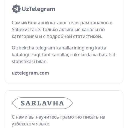
Самый большой каталог телеграм каналов в
Узбекистане. Только активные каналы по
категориям и с подробной статистикой.
O‘zbekcha telegram kanallarining eng katta
katalogi. Faqt faol kanallar, ruknlarda va batafsil
statistikasi bilan.
uztelegram.com
С нами вы научитесь грамотно писать на
узбекском языке.