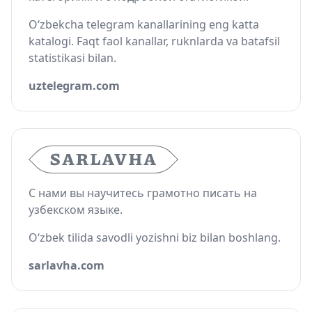
O‘zbekcha telegram kanallarining eng katta
katalogi. Faqt faol kanallar, ruknlarda va batafsil
statistikasi bilan.
uztelegram.com
С нами вы научитесь грамотно писать на
узбекском языке.
O‘zbek tilida savodli yozishni biz bilan boshlang.
sarlavha.com