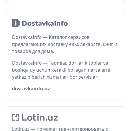
DostavkaInfo — Каталог сервисов,
предлагающих доставку еды, лекарств, книг и
товаров для дома.
DostavkaInfo — Taomlar, dorilar, kitoblar va
boshqa uy uchun kerakli bo‘lagan narsalarni
yetkazib berish xizmatlari bor servislar.
dostavkainfo.uz
Lotin.uz — поможет транслитерировать с