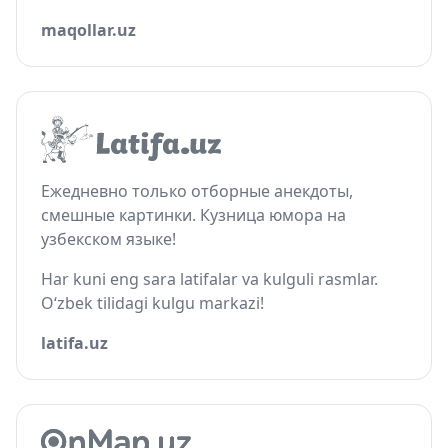
maqollar.uz
Ежедневно только отборные анекдоты,
смешные картинки. Кузница юмора на
узбекском языке!
Har kuni eng sara latifalar va kulguli rasmlar.
O‘zbek tilidagi kulgu markazi!
latifa.uz