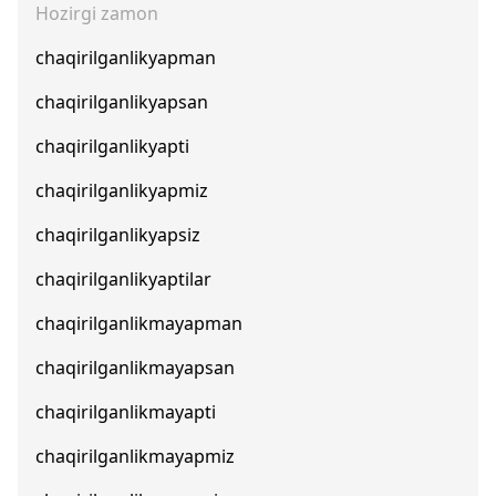
Hozirgi zamon
chaqirilganlikyapman
chaqirilganlikyapsan
chaqirilganlikyapti
chaqirilganlikyapmiz
chaqirilganlikyapsiz
chaqirilganlikyaptilar
chaqirilganlikmayapman
chaqirilganlikmayapsan
chaqirilganlikmayapti
chaqirilganlikmayapmiz