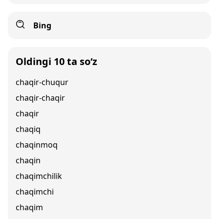
Bing
Oldingi 10 ta so‘z
chaqir-chuqur
chaqir-chaqir
chaqir
chaqiq
chaqinmoq
chaqin
chaqimchilik
chaqimchi
chaqim