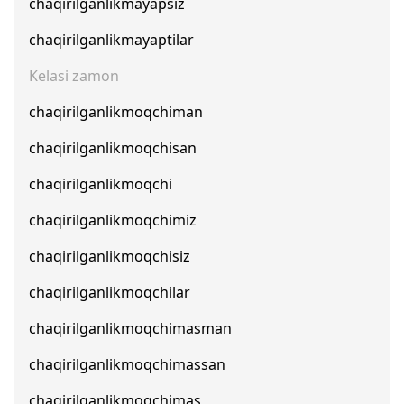
chaqirilganlikmayapsiz
chaqirilganlikmayaptilar
Kelasi zamon
chaqirilganlikmoqchiman
chaqirilganlikmoqchisan
chaqirilganlikmoqchi
chaqirilganlikmoqchimiz
chaqirilganlikmoqchisiz
chaqirilganlikmoqchilar
chaqirilganlikmoqchimasman
chaqirilganlikmoqchimassan
chaqirilganlikmoqchimas