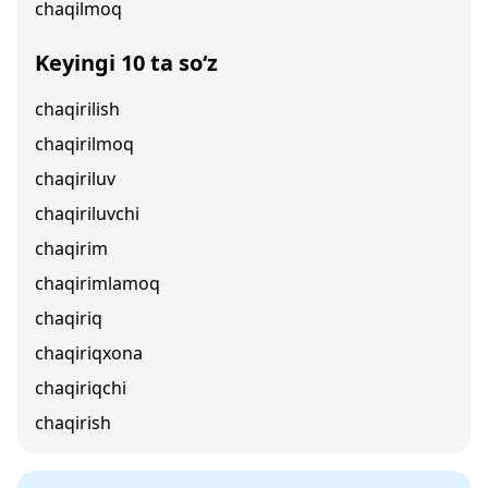
chaqilmoq
Keyingi 10 ta so‘z
chaqirilish
chaqirilmoq
chaqiriluv
chaqiriluvchi
chaqirim
chaqirimlamoq
chaqiriq
chaqiriqxona
chaqiriqchi
chaqirish