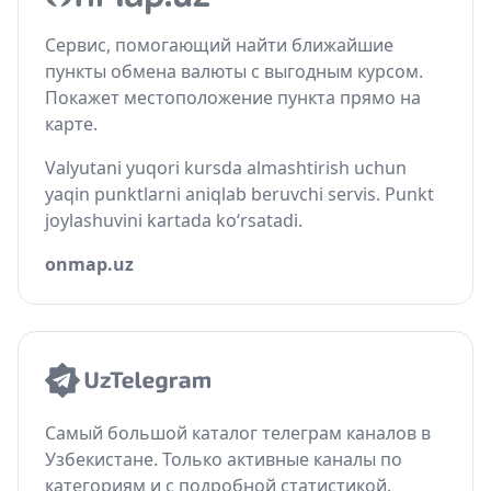
Сервис, помогающий найти ближайшие
пункты обмена валюты с выгодным курсом.
Покажет местоположение пункта прямо на
карте.
Valyutani yuqori kursda almashtirish uchun
yaqin punktlarni aniqlab beruvchi servis. Punkt
joylashuvini kartada ko‘rsatadi.
onmap.uz
Самый большой каталог телеграм каналов в
Узбекистане. Только активные каналы по
категориям и с подробной статистикой.