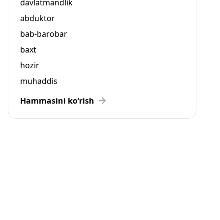
davlatmandlik
abduktor
bab-barobar
baxt
hozir
muhaddis
Hammasini ko‘rish