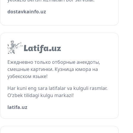
dostavkainfo.uz
Ежедневно только отборные анекдоты,
смешные картинки. Кузница юмора на
узбекском языке!
Har kuni eng sara latifalar va kulguli rasmlar.
O‘zbek tilidagi kulgu markazi!
latifa.uz