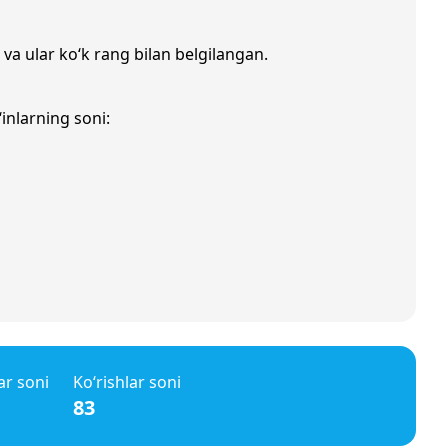
 va ular ko‘k rang bilan belgilangan.
inlarning soni:
ar soni
Ko‘rishlar soni
83