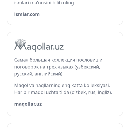
ismlari ma’nosini bilib oling.
ismlar.com
Самая большая коллекция пословиц и
поговорок на трёх языках (узбекский,
русский, английский).
Maqol va naqllarning eng katta kolleksiyasi.
Har bir maqol uchta tilda (o‘zbek, rus, ingliz).
maqollar.uz