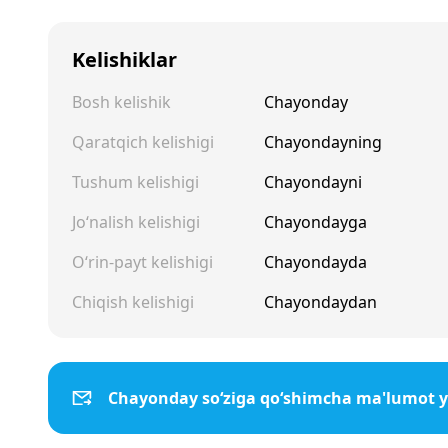
Kelishiklar
Bosh kelishik
Chayonday
Qaratqich kelishigi
Chayondayning
Tushum kelishigi
Chayondayni
Jo‘nalish kelishigi
Chayondayga
O‘rin-payt kelishigi
Chayondayda
Chiqish kelishigi
Chayondaydan
Chayonday so‘ziga qo‘shimcha ma'lumot 