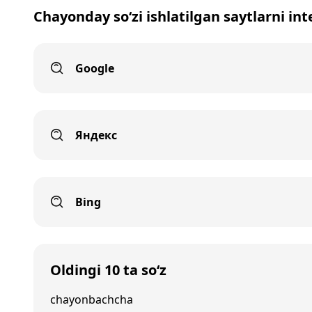
Chayonday so‘zi ishlatilgan saytlarni in
Google
Яндекс
Bing
Oldingi 10 ta so‘z
chayonbachcha