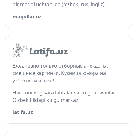
bir maqol uchta tilda (o‘zbek, rus, ingliz).
maqollar.uz
Ежедневно только отборные анекдоты,
смешные картинки. Кузница юмора на
узбекском языке!
Har kuni eng sara latifalar va kulguli rasmlar.
O‘zbek tilidagi kulgu markazi!
latifa.uz