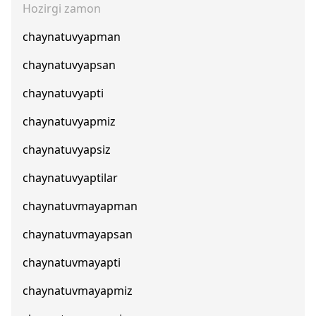
Hozirgi zamon
chaynatuvyapman
chaynatuvyapsan
chaynatuvyapti
chaynatuvyapmiz
chaynatuvyapsiz
chaynatuvyaptilar
chaynatuvmayapman
chaynatuvmayapsan
chaynatuvmayapti
chaynatuvmayapmiz