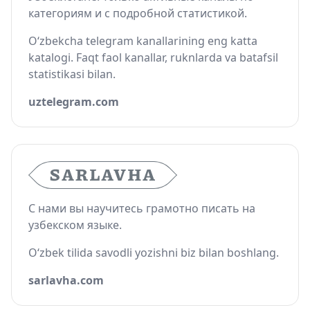
категориям и с подробной статистикой.
O‘zbekcha telegram kanallarining eng katta
katalogi. Faqt faol kanallar, ruknlarda va batafsil
statistikasi bilan.
uztelegram.com
С нами вы научитесь грамотно писать на
узбекском языке.
O‘zbek tilida savodli yozishni biz bilan boshlang.
sarlavha.com