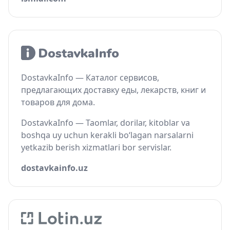
DostavkaInfo — Каталог сервисов,
предлагающих доставку еды, лекарств, книг и
товаров для дома.
DostavkaInfo — Taomlar, dorilar, kitoblar va
boshqa uy uchun kerakli bo‘lagan narsalarni
yetkazib berish xizmatlari bor servislar.
dostavkainfo.uz