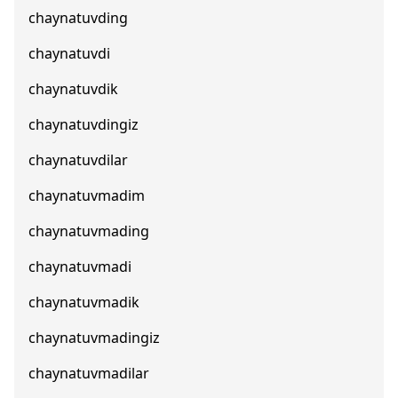
chaynatuvding
chaynatuvdi
chaynatuvdik
chaynatuvdingiz
chaynatuvdilar
chaynatuvmadim
chaynatuvmading
chaynatuvmadi
chaynatuvmadik
chaynatuvmadingiz
chaynatuvmadilar