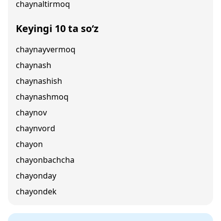
chaynaltirmoq
Keyingi 10 ta so‘z
chaynayvermoq
chaynash
chaynashish
chaynashmoq
chaynov
chaynvord
chayon
chayonbachcha
chayonday
chayondek