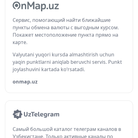
Сервис, помогающий найти ближайшие
пункты обмена валюты с выгодным курсом.
Покажет местоположение пункта прямо на
карте.
Valyutani yuqori kursda almashtirish uchun
yaqin punktlarni aniqlab beruvchi servis. Punkt
joylashuvini kartada ko‘rsatadi.
onmap.uz
Самый большой каталог телеграм каналов в
Узбекистане. Только активные каналы по