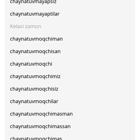
chaynatuvmayapsiz
chaynatuvmayaptilar
Kelasi zamon
chaynatuvmoqchiman
chaynatuvmoqchisan
chaynatuvmoqchi
chaynatuvmoqchimiz
chaynatuvmoqchisiz
chaynatuvmoqchilar
chaynatuvmoqchimasman
chaynatuvmoqchimassan
chaynatuvmoqchimas