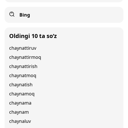
Bing
Oldingi 10 ta so‘z
chaynattiruv
chaynattirmoq
chaynattirish
chaynatmoq
chaynatish
chaynamoq
chaynama
chaynam
chaynaluv