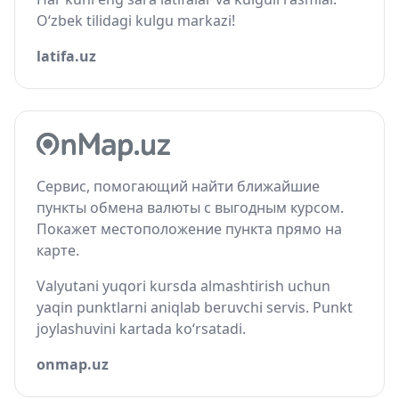
O‘zbek tilidagi kulgu markazi!
latifa.uz
Сервис, помогающий найти ближайшие
пункты обмена валюты с выгодным курсом.
Покажет местоположение пункта прямо на
карте.
Valyutani yuqori kursda almashtirish uchun
yaqin punktlarni aniqlab beruvchi servis. Punkt
joylashuvini kartada ko‘rsatadi.
onmap.uz