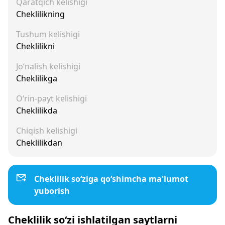
Qaratqich kelishigi
Cheklilikning
Tushum kelishigi
Cheklilikni
Jo‘nalish kelishigi
Cheklilikga
O‘rin-payt kelishigi
Cheklilikda
Chiqish kelishigi
Cheklilikdan
Cheklilik so‘ziga qo‘shimcha ma'lumot
yuborish
Cheklilik so‘zi ishlatilgan saytlarni