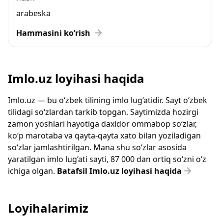
arabeska
Hammasini ko‘rish
Imlo.uz loyihasi haqida
Imlo.uz — bu o‘zbek tilining imlo lug‘atidir. Sayt o‘zbek
tilidagi so‘zlardan tarkib topgan. Saytimizda hozirgi
zamon yoshlari hayotiga daxldor ommabop so‘zlar,
ko‘p marotaba va qayta-qayta xato bilan yoziladigan
so‘zlar jamlashtirilgan. Mana shu so‘zlar asosida
yaratilgan imlo lug‘ati sayti, 87 000 dan ortiq so‘zni o‘z
ichiga olgan.
Batafsil Imlo.uz loyihasi haqida
Loyihalarimiz