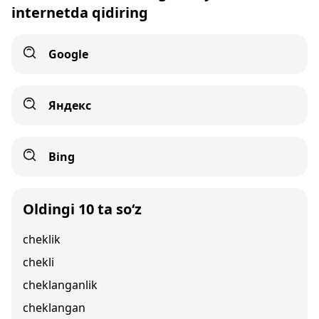
internetda qidiring
Google
Яндекс
Bing
Oldingi 10 ta so‘z
cheklik
chekli
cheklanganlik
cheklangan