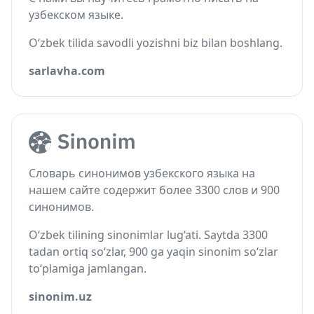
узбекском языке.
O‘zbek tilida savodli yozishni biz bilan boshlang.
sarlavha.com
Словарь синонимов узбекского языка на
нашем сайте содержит более 3300 слов и 900
синонимов.
O‘zbek tilining sinonimlar lug‘ati. Saytda 3300
tadan ortiq so‘zlar, 900 ga yaqin sinonim so‘zlar
to‘plamiga jamlangan.
sinonim.uz