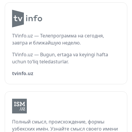
TVinfo.uz — Телепрограмма на сегодня,
завтра и ближайшую неделю.
TVinfo.uz — Bugun, ertaga va keyingi hafta
uchun to‘liq teledasturlar.
tvinfo.uz
Полный смысл, происхождение, формы
узбекских имён. Узнайте смысл своего имени