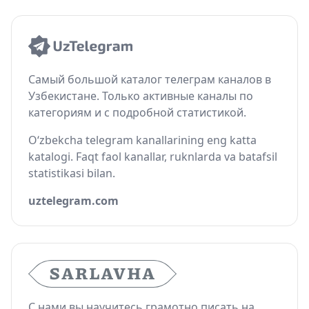
Самый большой каталог телеграм каналов в
Узбекистане. Только активные каналы по
категориям и с подробной статистикой.
O‘zbekcha telegram kanallarining eng katta
katalogi. Faqt faol kanallar, ruknlarda va batafsil
statistikasi bilan.
uztelegram.com
С нами вы научитесь грамотно писать на