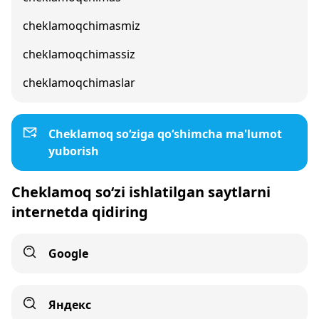
cheklamoqchimasmiz
cheklamoqchimassiz
cheklamoqchimaslar
Cheklamoq so‘ziga qo‘shimcha ma'lumot
yuborish
Cheklamoq so‘zi ishlatilgan saytlarni
internetda qidiring
Google
Яндекс