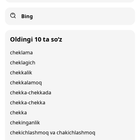
Bing
Oldingi 10 ta so‘z
cheklama
cheklagich
chekkalik
chekkalamoq
chekka-chekkada
chekka-chekka
chekka
chekinganlik
chekichlashmoq va chakichlashmoq