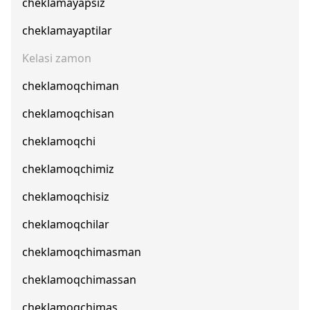
cheklamayapsiz
cheklamayaptilar
Kelasi zamon
cheklamoqchiman
cheklamoqchisan
cheklamoqchi
cheklamoqchimiz
cheklamoqchisiz
cheklamoqchilar
cheklamoqchimasman
cheklamoqchimassan
cheklamoqchimas