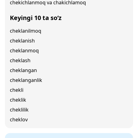
chekichlanmoq va chakichlamoq
Keyingi 10 ta so‘z
cheklanilmoq
cheklanish
cheklanmoq
cheklash
cheklangan
cheklanganlik
chekli
cheklik
cheklilik
cheklov