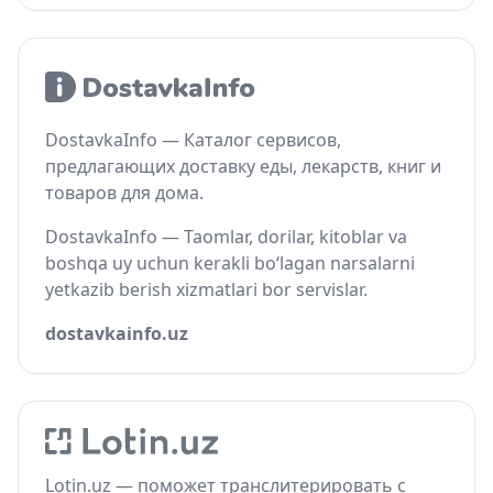
DostavkaInfo — Каталог сервисов,
предлагающих доставку еды, лекарств, книг и
товаров для дома.
DostavkaInfo — Taomlar, dorilar, kitoblar va
boshqa uy uchun kerakli bo‘lagan narsalarni
yetkazib berish xizmatlari bor servislar.
dostavkainfo.uz
Lotin.uz — поможет транслитерировать с