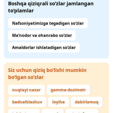
Boshqa qiziqrali so‘zlar jamlangan
to‘plamlar
Nafsoniyatimizga tegadigan so‘zlar
Ma’nodor va ohanrabo so‘zlar
Amaldorlar ishlatadigan so‘zlar
Siz uchun qiziq bo‘lishi mumkin
bo‘lgan so‘zlar
nuqtayi nazar
gamma-dozimetr
badnafslashuv
loyiha
dakirlamoq