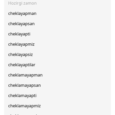
Hozirgi zamon
cheklayapman
cheklayapsan
cheklayapti
cheklayapmiz
cheklayapsiz
cheklayaptilar
cheklamayapman
cheklamayapsan
cheklamayapti
cheklamayapmiz