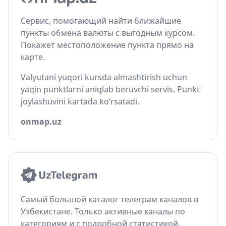
Сервис, помогающий найти ближайшие
пункты обмена валюты с выгодным курсом.
Покажет местоположение пункта прямо на
карте.
Valyutani yuqori kursda almashtirish uchun
yaqin punktlarni aniqlab beruvchi servis. Punkt
joylashuvini kartada ko‘rsatadi.
onmap.uz
Самый большой каталог телеграм каналов в
Узбекистане. Только активные каналы по
категориям и с подробной статистикой.