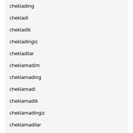
cheklading
chekladi
chekladik
chekladingiz
chekladilar
cheklamadim
cheklamading
cheklamadi
cheklamadik
cheklamadingiz
cheklamadilar