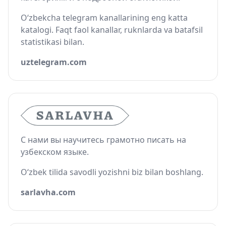
O‘zbekcha telegram kanallarining eng katta
katalogi. Faqt faol kanallar, ruknlarda va batafsil
statistikasi bilan.
uztelegram.com
С нами вы научитесь грамотно писать на
узбекском языке.
O‘zbek tilida savodli yozishni biz bilan boshlang.
sarlavha.com