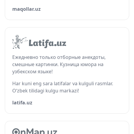
maqollar.uz
Ежедневно только отборные анекдоты,
смешные картинки. Кузница юмора на
узбекском языке!
Har kuni eng sara latifalar va kulguli rasmlar.
O‘zbek tilidagi kulgu markazi!
latifa.uz