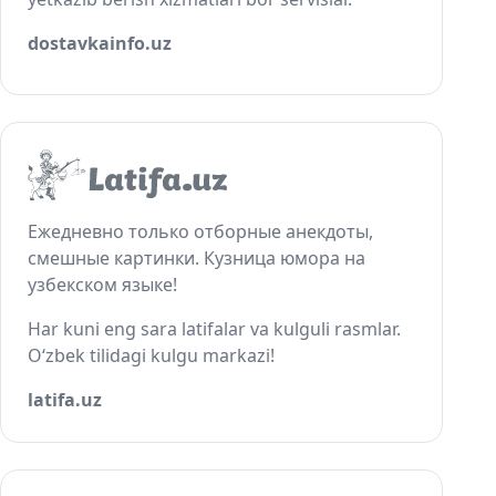
dostavkainfo.uz
Ежедневно только отборные анекдоты,
смешные картинки. Кузница юмора на
узбекском языке!
Har kuni eng sara latifalar va kulguli rasmlar.
O‘zbek tilidagi kulgu markazi!
latifa.uz