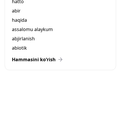
hatto
abir
haqida
assalomu alaykum
abjirlanish
abiotik
Hammasini ko‘rish