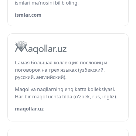
ismlari ma’nosini bilib oling.
ismlar.com
Самая большая коллекция пословиц и
поговорок на трёх языках (узбекский,
русский, английский).
Maqol va naqllarning eng katta kolleksiyasi.
Har bir maqol uchta tilda (o‘zbek, rus, ingliz).
maqollar.uz