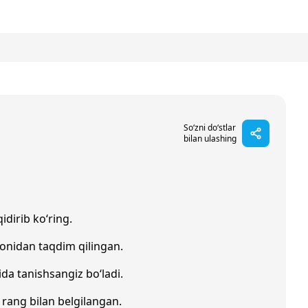
So‘zni do‘stlar
bilan ulashing
idirib ko‘ring.
onidan taqdim qilingan.
ida tanishsangiz bo‘ladi.
l rang bilan belgilangan.