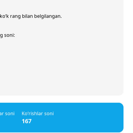
 ko‘k rang bilan belgilangan.
g soni:
ar soni
Ko‘rishlar soni
167