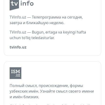
TVinfo.uz — Телепрограмма на сегодня,
завтра и ближайшую неделю.
TVinfo.uz — Bugun, ertaga va keyingi hafta
uchun to‘liq teledasturlar.
tvinfo.uz
Полный смысл, происхождение, формы
узбекских имён. Узнайте смысл своего имени
и имён близких.