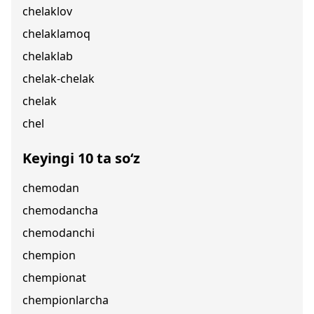
chelaklov
chelaklamoq
chelaklab
chelak-chelak
chelak
chel
Keyingi 10 ta so‘z
chemodan
chemodancha
chemodanchi
chempion
chempionat
chempionlarcha