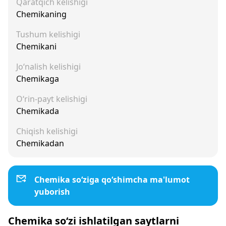
Qaratqich kelishigi
Chemikaning
Tushum kelishigi
Chemikani
Jo‘nalish kelishigi
Chemikaga
O‘rin-payt kelishigi
Chemikada
Chiqish kelishigi
Chemikadan
Chemika so‘ziga qo‘shimcha ma'lumot
yuborish
Chemika so‘zi ishlatilgan saytlarni