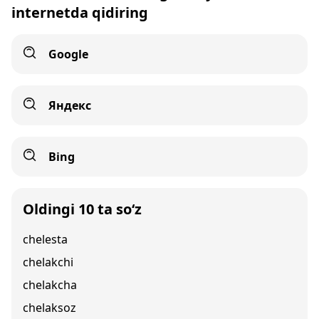
internetda qidiring
Google
Яндекс
Bing
Oldingi 10 ta so‘z
chelesta
chelakchi
chelakcha
chelaksoz