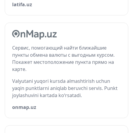
latifa.uz
Сервис, помогающий найти ближайшие
пункты обмена валюты с выгодным курсом.
Покажет местоположение пункта прямо на
карте.
Valyutani yuqori kursda almashtirish uchun
yaqin punktlarni aniqlab beruvchi servis. Punkt
joylashuvini kartada ko‘rsatadi.
onmap.uz