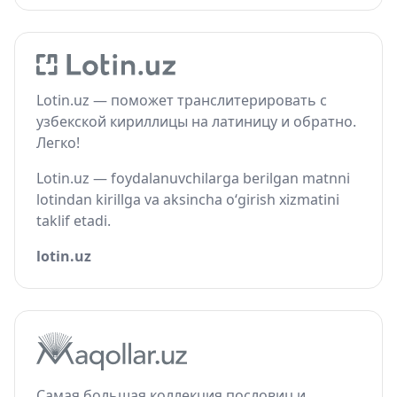
Lotin.uz — поможет транслитерировать с
узбекской кириллицы на латиницу и обратно.
Легко!
Lotin.uz — foydalanuvchilarga berilgan matnni
lotindan kirillga va aksincha o‘girish xizmatini
taklif etadi.
lotin.uz
Самая большая коллекция пословиц и