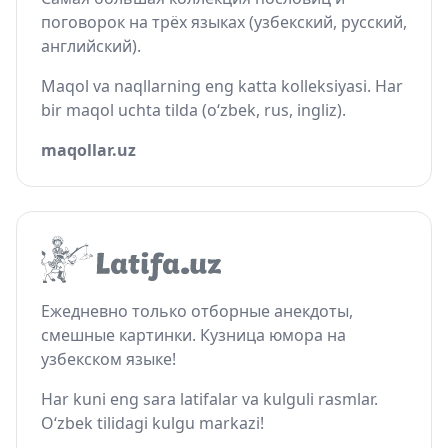
поговорок на трёх языках (узбекский, русский,
английский).
Maqol va naqllarning eng katta kolleksiyasi. Har
bir maqol uchta tilda (o‘zbek, rus, ingliz).
maqollar.uz
Ежедневно только отборные анекдоты,
смешные картинки. Кузница юмора на
узбекском языке!
Har kuni eng sara latifalar va kulguli rasmlar.
O‘zbek tilidagi kulgu markazi!