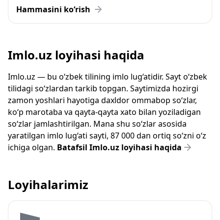
Hammasini ko‘rish
Imlo.uz loyihasi haqida
Imlo.uz — bu o‘zbek tilining imlo lug‘atidir. Sayt o‘zbek
tilidagi so‘zlardan tarkib topgan. Saytimizda hozirgi
zamon yoshlari hayotiga daxldor ommabop so‘zlar,
ko‘p marotaba va qayta-qayta xato bilan yoziladigan
so‘zlar jamlashtirilgan. Mana shu so‘zlar asosida
yaratilgan imlo lug‘ati sayti, 87 000 dan ortiq so‘zni o‘z
ichiga olgan.
Batafsil Imlo.uz loyihasi haqida
Loyihalarimiz