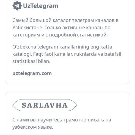
Самый большой каталог телеграм каналов в
Узбекистане. Только активные каналы по
категориям и с подробной статистикой.
O‘zbekcha telegram kanallarining eng katta
katalogi. Faqt faol kanallar, ruknlarda va batafsil
statistikasi bilan.
uztelegram.com
С нами вы научитесь грамотно писать на
узбекском языке.