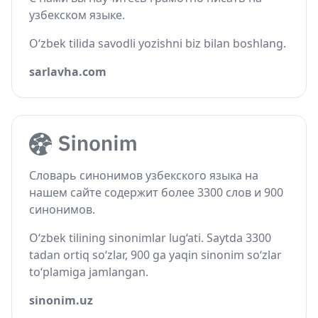
узбекском языке.
O‘zbek tilida savodli yozishni biz bilan boshlang.
sarlavha.com
Словарь синонимов узбекского языка на
нашем сайте содержит более 3300 слов и 900
синонимов.
O‘zbek tilining sinonimlar lug‘ati. Saytda 3300
tadan ortiq so‘zlar, 900 ga yaqin sinonim so‘zlar
to‘plamiga jamlangan.
sinonim.uz