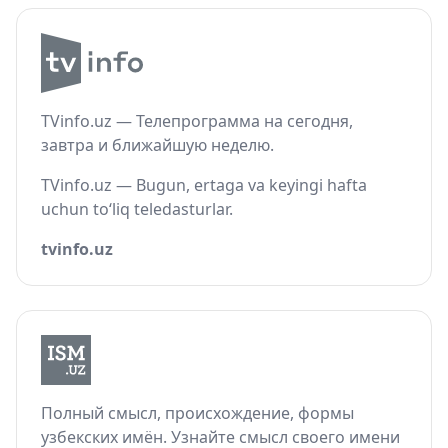
TVinfo.uz — Телепрограмма на сегодня,
завтра и ближайшую неделю.
TVinfo.uz — Bugun, ertaga va keyingi hafta
uchun to‘liq teledasturlar.
tvinfo.uz
Полный смысл, происхождение, формы
узбекских имён. Узнайте смысл своего имени