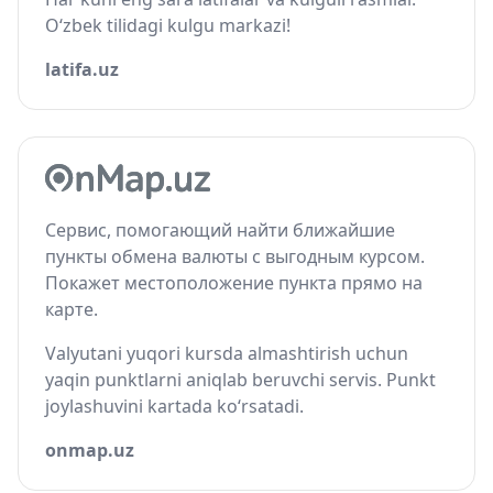
O‘zbek tilidagi kulgu markazi!
latifa.uz
Сервис, помогающий найти ближайшие
пункты обмена валюты с выгодным курсом.
Покажет местоположение пункта прямо на
карте.
Valyutani yuqori kursda almashtirish uchun
yaqin punktlarni aniqlab beruvchi servis. Punkt
joylashuvini kartada ko‘rsatadi.
onmap.uz