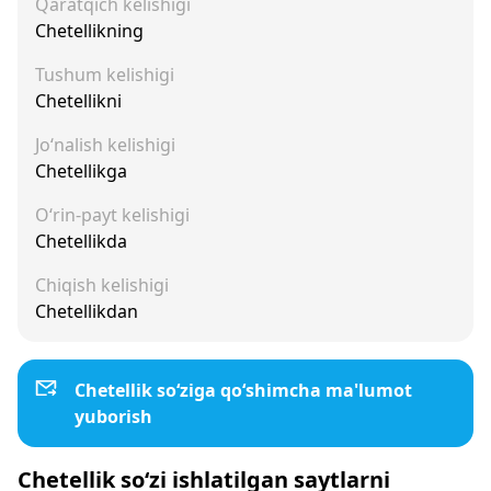
Qaratqich kelishigi
Chetellikning
Tushum kelishigi
Chetellikni
Jo‘nalish kelishigi
Chetellikga
O‘rin-payt kelishigi
Chetellikda
Chiqish kelishigi
Chetellikdan
Chetellik so‘ziga qo‘shimcha ma'lumot
yuborish
Chetellik so‘zi ishlatilgan saytlarni