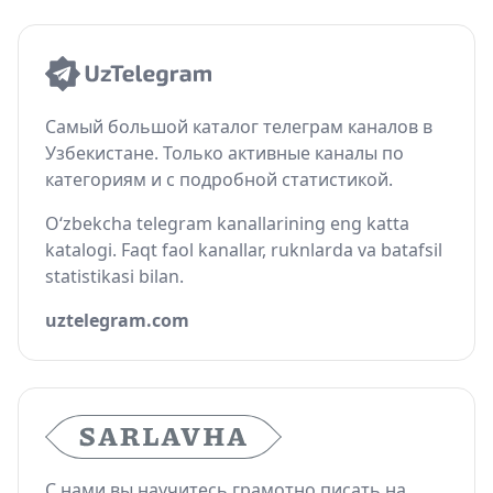
Самый большой каталог телеграм каналов в
Узбекистане. Только активные каналы по
категориям и с подробной статистикой.
O‘zbekcha telegram kanallarining eng katta
katalogi. Faqt faol kanallar, ruknlarda va batafsil
statistikasi bilan.
uztelegram.com
С нами вы научитесь грамотно писать на