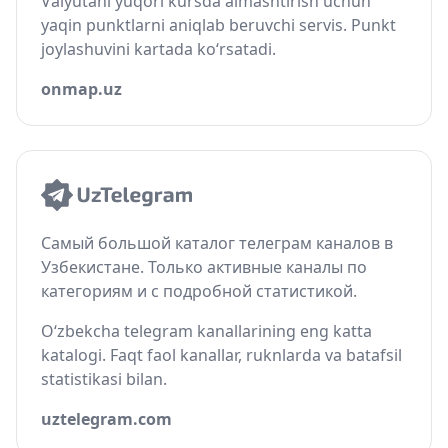
Valyutani yuqori kursda almashtirish uchun
yaqin punktlarni aniqlab beruvchi servis. Punkt
joylashuvini kartada ko‘rsatadi.
onmap.uz
Самый большой каталог телеграм каналов в
Узбекистане. Только активные каналы по
категориям и с подробной статистикой.
O‘zbekcha telegram kanallarining eng katta
katalogi. Faqt faol kanallar, ruknlarda va batafsil
statistikasi bilan.
uztelegram.com