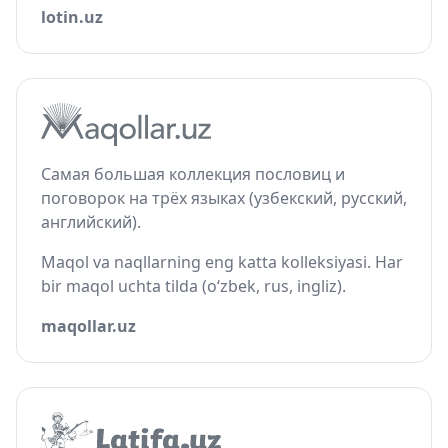
lotin.uz
Самая большая коллекция пословиц и
поговорок на трёх языках (узбекский, русский,
английский).
Maqol va naqllarning eng katta kolleksiyasi. Har
bir maqol uchta tilda (o‘zbek, rus, ingliz).
maqollar.uz