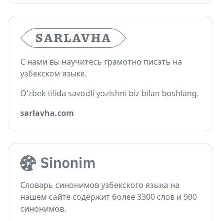
С нами вы научитесь грамотно писать на
узбекском языке.
O‘zbek tilida savodli yozishni biz bilan boshlang.
sarlavha.com
Словарь синонимов узбекского языка на
нашем сайте содержит более 3300 слов и 900
синонимов.