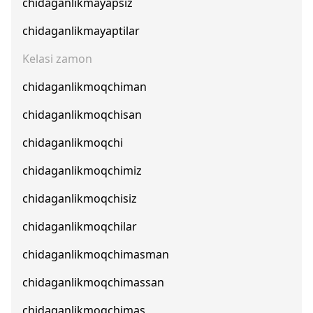
chidaganlikmayapsiz
chidaganlikmayaptilar
Kelasi zamon
chidaganlikmoqchiman
chidaganlikmoqchisan
chidaganlikmoqchi
chidaganlikmoqchimiz
chidaganlikmoqchisiz
chidaganlikmoqchilar
chidaganlikmoqchimasman
chidaganlikmoqchimassan
chidaganlikmoqchimas