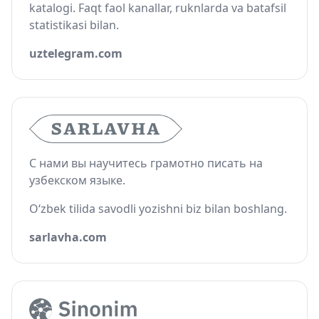
katalogi. Faqt faol kanallar, ruknlarda va batafsil
statistikasi bilan.
uztelegram.com
С нами вы научитесь грамотно писать на
узбекском языке.
O‘zbek tilida savodli yozishni biz bilan boshlang.
sarlavha.com