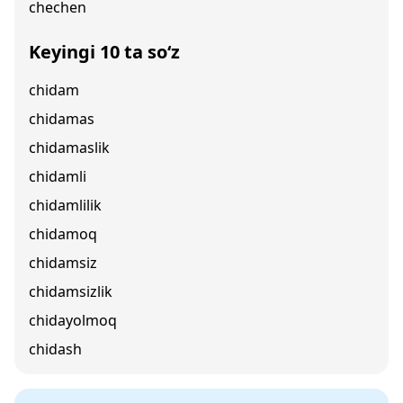
chechen
Keyingi 10 ta so‘z
chidam
chidamas
chidamaslik
chidamli
chidamlilik
chidamoq
chidamsiz
chidamsizlik
chidayolmoq
chidash