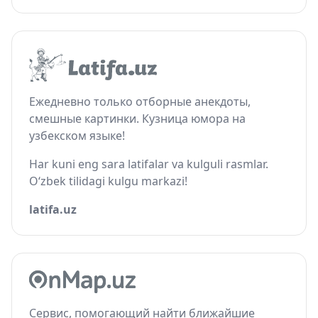
Ежедневно только отборные анекдоты,
смешные картинки. Кузница юмора на
узбекском языке!
Har kuni eng sara latifalar va kulguli rasmlar.
O‘zbek tilidagi kulgu markazi!
latifa.uz
Сервис, помогающий найти ближайшие