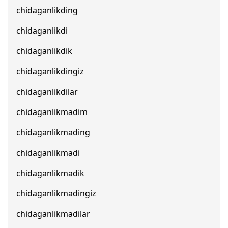
chidaganlikding
chidaganlikdi
chidaganlikdik
chidaganlikdingiz
chidaganlikdilar
chidaganlikmadim
chidaganlikmading
chidaganlikmadi
chidaganlikmadik
chidaganlikmadingiz
chidaganlikmadilar