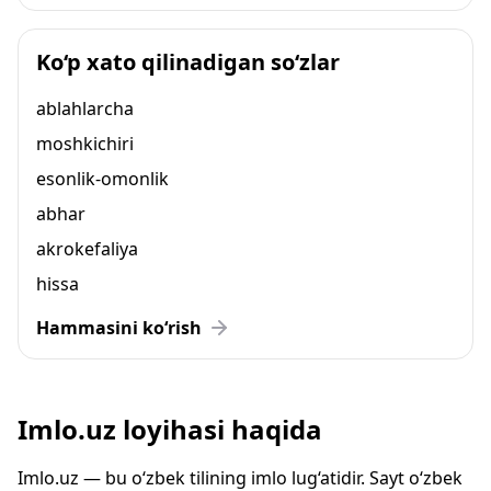
Ko‘p xato qilinadigan so‘zlar
ablahlarcha
moshkichiri
esonlik-omonlik
abhar
akrokefaliya
hissa
Hammasini ko‘rish
Imlo.uz loyihasi haqida
Imlo.uz — bu o‘zbek tilining imlo lug‘atidir. Sayt o‘zbek