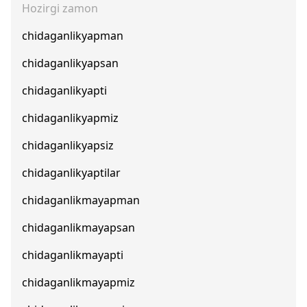
Hozirgi zamon
chidaganlikyapman
chidaganlikyapsan
chidaganlikyapti
chidaganlikyapmiz
chidaganlikyapsiz
chidaganlikyaptilar
chidaganlikmayapman
chidaganlikmayapsan
chidaganlikmayapti
chidaganlikmayapmiz